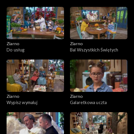
Ziarno
Ziarno
Do usług
Bal Wszystkich Świętych
Ziarno
Ziarno
Wypisz wymaluj
Galaretkowa uczta