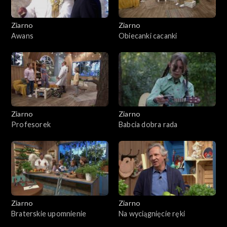
Ziarno
Ziarno
Awans
Obiecanki cacanki
Ziarno
Ziarno
Profesorek
Babcia dobra rada
Ziarno
Ziarno
Braterskie upomnienie
Na wyciągnięcie ręki