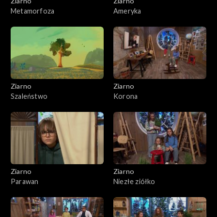
Ziarno
Ziarno
Metamorfoza
Ameryka
Ziarno
Ziarno
Szaleństwo
Korona
Ziarno
Ziarno
Parawan
Niezłe ziółko