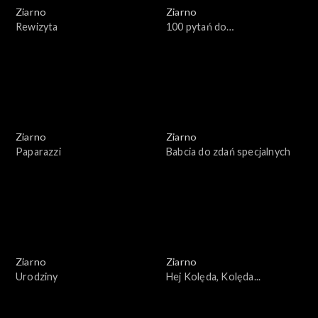
Ziarno
Ziarno
Rewizyta
100 pytań do…
Ziarno
Ziarno
Paparazzi
Babcia do zdań specjalnych
Ziarno
Ziarno
Urodziny
Hej Kolęda, Kolęda...