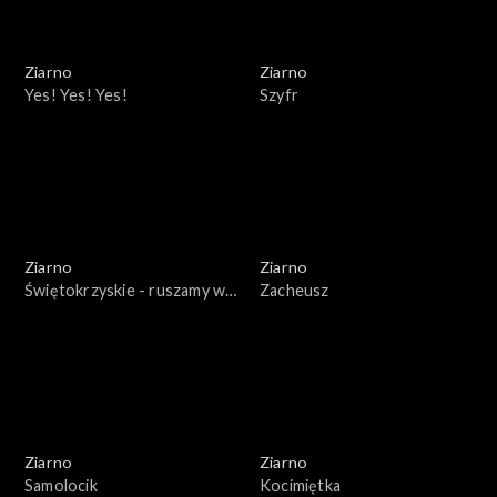
Ziarno
Ziarno
Yes! Yes! Yes!
Szyfr
Ziarno
Ziarno
Świętokrzyskie - ruszamy w
Zacheusz
teren!
Ziarno
Ziarno
Samolocik
Kocimiętka