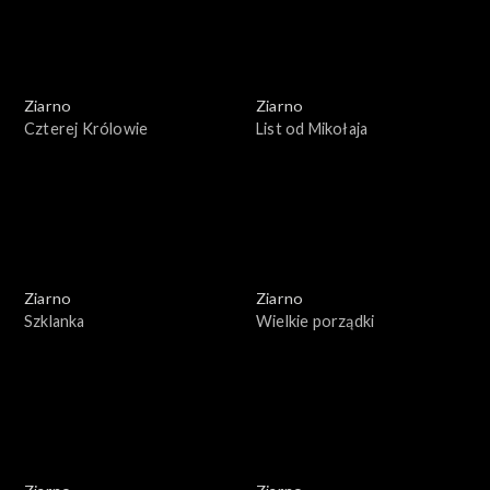
Ziarno
Ziarno
Czterej Królowie
List od Mikołaja
Ziarno
Ziarno
Szklanka
Wielkie porządki