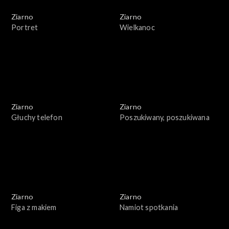
Ziarno
Ziarno
Portret
Wielkanoc
Ziarno
Ziarno
Głuchy telefon
Poszukiwany, poszukiwana
Ziarno
Ziarno
Figa z makiem
Namiot spotkania