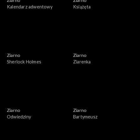
Ziarno
Ziarno
Kalendarz adwentowy
Książęta
Ziarno
Ziarno
Sherlock Holmes
Ziarenka
Ziarno
Ziarno
Odwiedziny
Bartymeusz