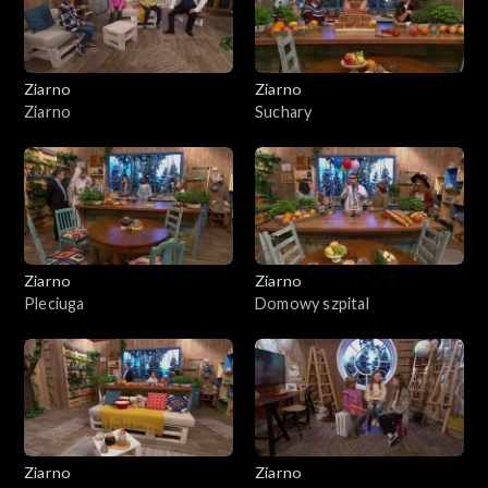
Ziarno
Ziarno
Ziarno
Suchary
Ziarno
Ziarno
Pleciuga
Domowy szpital
Ziarno
Ziarno