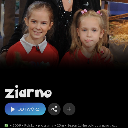
Ziarno
ODTWÓRZ
2009
Polska
programy
25m
Sezon 1, Nie odkładaj na jutro...