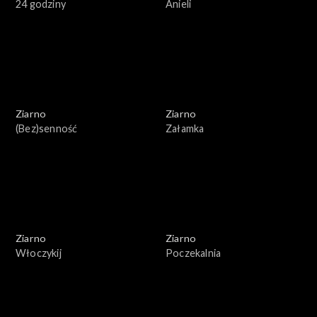
24 godziny
Anieli
Ziarno
Ziarno
(Bez)senność
Załamka
Ziarno
Ziarno
Włoczykij
Poczekalnia