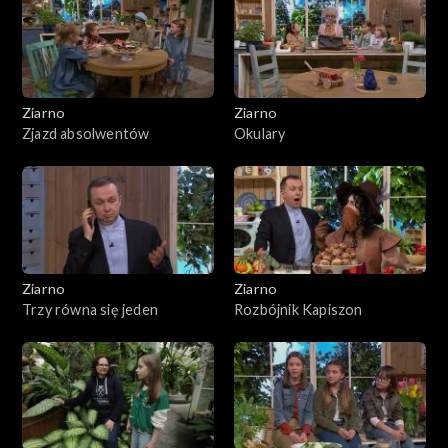
Ziarno
Ziarno
Zjazd absolwentów
Okulary
Ziarno
Ziarno
Trzy równa się jeden
Rozbójnik Kapiszon