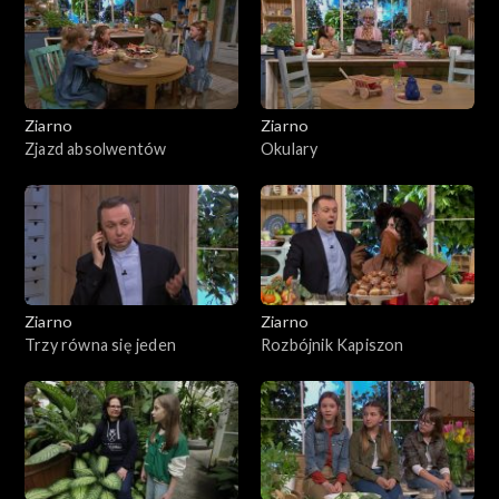
Ziarno
Ziarno
Zjazd absolwentów
Okulary
Ziarno
Ziarno
Trzy równa się jeden
Rozbójnik Kapiszon