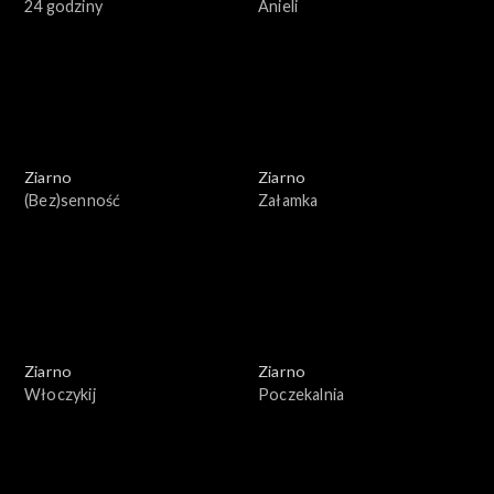
24 godziny
Anieli
Ziarno
Ziarno
(Bez)senność
Załamka
Ziarno
Ziarno
Włoczykij
Poczekalnia