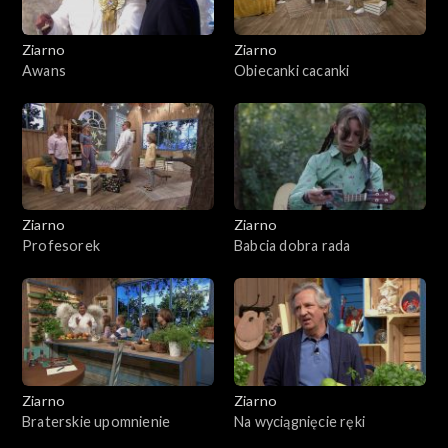
Ziarno
Ziarno
Awans
Obiecanki cacanki
Ziarno
Ziarno
Profesorek
Babcia dobra rada
Ziarno
Ziarno
Braterskie upomnienie
Na wyciągnięcie ręki