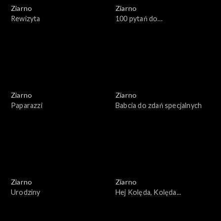
Ziarno
Ziarno
Rewizyta
100 pytań do…
Ziarno
Ziarno
Paparazzi
Babcia do zdań specjalnych
Ziarno
Ziarno
Urodziny
Hej Kolęda, Kolęda...