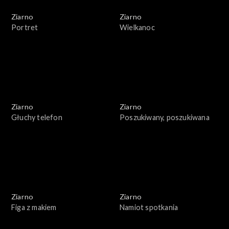
Ziarno
Ziarno
Portret
Wielkanoc
Ziarno
Ziarno
Głuchy telefon
Poszukiwany, poszukiwana
Ziarno
Ziarno
Figa z makiem
Namiot spotkania