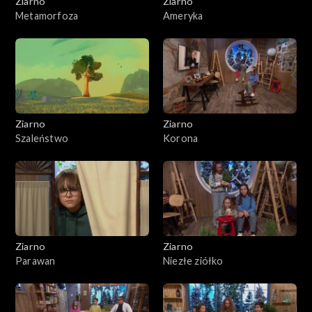
Ziarno
Ziarno
Metamorfoza
Ameryka
Ziarno
Ziarno
Szaleństwo
Korona
Ziarno
Ziarno
Parawan
Niezłe ziółko