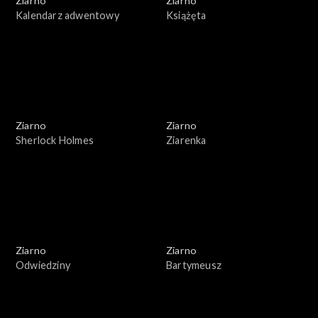
Ziarno
Ziarno
Kalendarz adwentowy
Książęta
Ziarno
Ziarno
Sherlock Holmes
Ziarenka
Ziarno
Ziarno
Odwiedziny
Bartymeusz