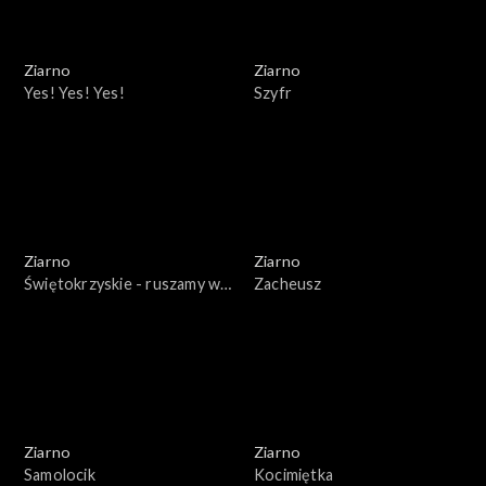
Ziarno
Ziarno
Yes! Yes! Yes!
Szyfr
Ziarno
Ziarno
Świętokrzyskie - ruszamy w
Zacheusz
teren!
Ziarno
Ziarno
Samolocik
Kocimiętka