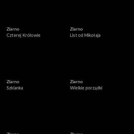
Ziarno
Ziarno
Czterej Królowie
List od Mikołaja
Ziarno
Ziarno
Szklanka
Wielkie porządki