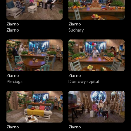
Ziarno
Ziarno
Ziarno
Suchary
Ziarno
Ziarno
Pleciuga
Domowy szpital
Ziarno
Ziarno