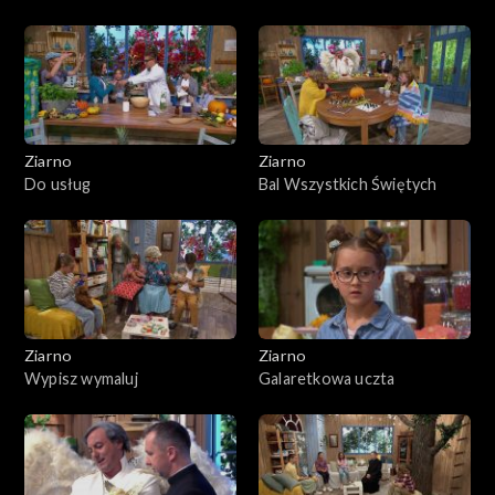
Ziarno
Ziarno
Do usług
Bal Wszystkich Świętych
Ziarno
Ziarno
Wypisz wymaluj
Galaretkowa uczta