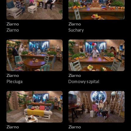
Ziarno
Ziarno
Ziarno
Suchary
Ziarno
Ziarno
Pleciuga
Domowy szpital
Ziarno
Ziarno