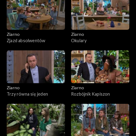
Ziarno
Ziarno
Zjazd absolwentów
Okulary
Ziarno
Ziarno
Trzy równa się jeden
Rozbójnik Kapiszon