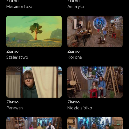
Ziarno
Ziarno
Metamorfoza
Ameryka
Ziarno
Ziarno
Szaleństwo
Korona
Ziarno
Ziarno
Parawan
Niezłe ziółko