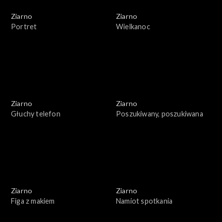
Ziarno
Ziarno
Portret
Wielkanoc
Ziarno
Ziarno
Głuchy telefon
Poszukiwany, poszukiwana
Ziarno
Ziarno
Figa z makiem
Namiot spotkania