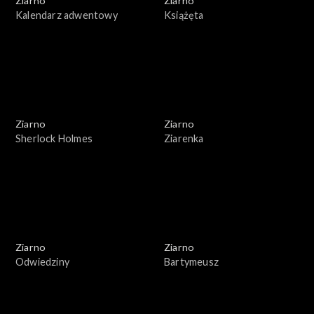
Ziarno
Ziarno
Kalendarz adwentowy
Książęta
Ziarno
Ziarno
Sherlock Holmes
Ziarenka
Ziarno
Ziarno
Odwiedziny
Bartymeusz