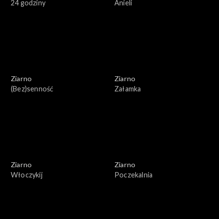
24 godziny
Anieli
Ziarno
Ziarno
(Bez)senność
Załamka
Ziarno
Ziarno
Włoczykij
Poczekalnia