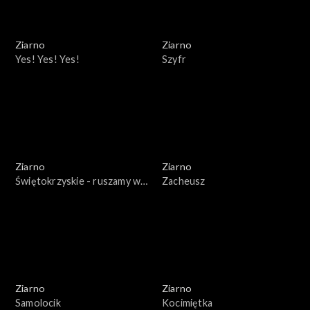
Ziarno
Ziarno
Yes! Yes! Yes!
Szyfr
Ziarno
Ziarno
Świętokrzyskie - ruszamy w
Zacheusz
teren!
Ziarno
Ziarno
Samolocik
Kocimiętka