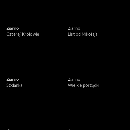
Ziarno
Ziarno
Czterej Królowie
List od Mikołaja
Ziarno
Ziarno
Szklanka
Wielkie porządki