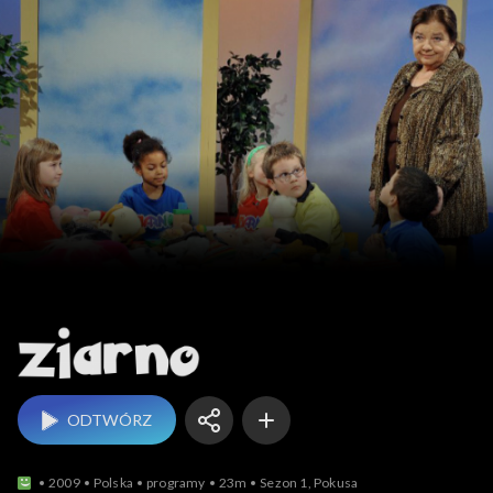
Ziarno
ODTWÓRZ
2009
Polska
programy
23m
Sezon 1, Pokusa