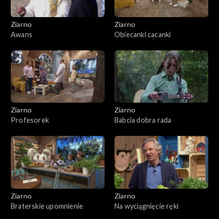
Ziarno
Ziarno
Awans
Obiecanki cacanki
Ziarno
Ziarno
Profesorek
Babcia dobra rada
Ziarno
Ziarno
Braterskie upomnienie
Na wyciągnięcie ręki