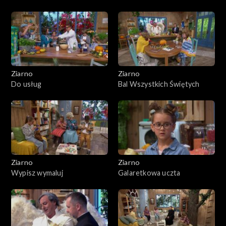
Ziarno
Ziarno
Do usług
Bal Wszystkich Świętych
Ziarno
Ziarno
Wypisz wymaluj
Galaretkowa uczta