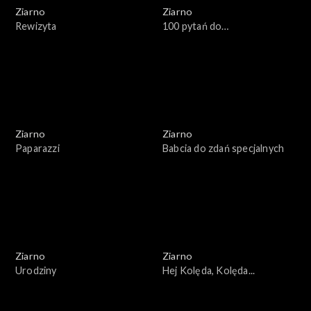
Ziarno
Ziarno
Rewizyta
100 pytań do…
Ziarno
Ziarno
Paparazzi
Babcia do zdań specjalnych
Ziarno
Ziarno
Urodziny
Hej Kolęda, Kolęda...