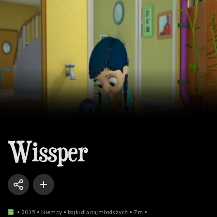
Wissper
2015
Niemcy
bajki dla najmłodszych
7m