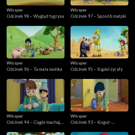
Wissper
Wissper
Odcinek 98 – Wygląd tygrysa
Odcinek 97 – Sposób małpki
Wissper
Wissper
Odcinek 96 – Ta mała świnka
Odcinek 95 – Kąpiel żyrafy
Wissper
Wissper
Odcinek 94 – Ciągle machaj,
Odcinek 93 – Kogut-
koalo!
opiekunka