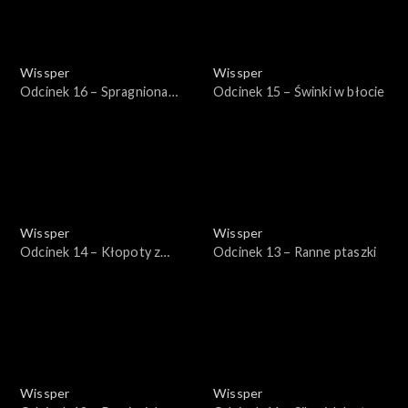
Wissper
Wissper
Odcinek 16 – Spragniona
Odcinek 15 – Świnki w błocie
żyrafa
Wissper
Wissper
Odcinek 14 – Kłopoty z
Odcinek 13 – Ranne ptaszki
zębami
Wissper
Wissper