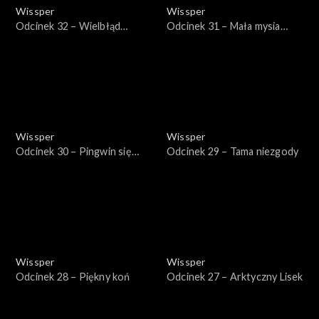
Wissper
Wissper
Odcinek 32 – Wielbłąd
Odcinek 31 – Mała mysia
ponurak
tajemnica
Wissper
Wissper
Odcinek 30 – Pingwin się
Odcinek 29 – Tama niezgody
bawi
Wissper
Wissper
Odcinek 28 – Piękny koń
Odcinek 27 – Arktyczny Lisek