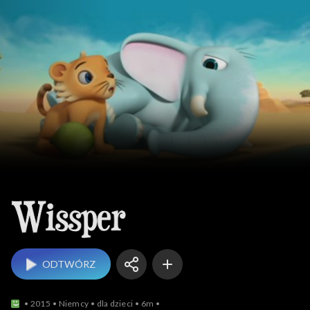
Wissper
ODTWÓRZ
2015
Niemcy
dla dzieci
6m