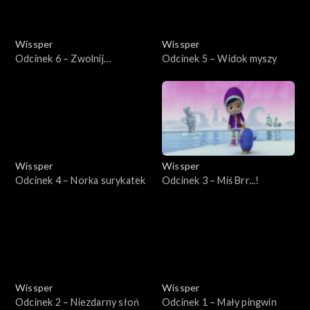
Wissper
Wissper
Odcinek 6 – Zwolnij
Odcinek 5 – Widok myszy
krokodylu
Wissper
Wissper
Odcinek 4 – Norka surykatek
Odcinek 3 – Miś Brr...!
Wissper
Wissper
Odcinek 2 – Niezdarny słoń
Odcinek 1 – Mały pingwin