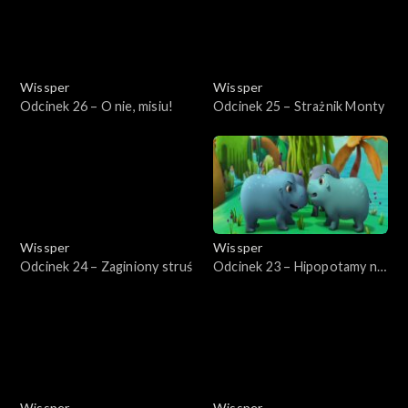
Wissper
Wissper
Odcinek 26 – O nie, misiu!
Odcinek 25 – Strażnik Monty
Wissper
Wissper
Odcinek 24 – Zaginiony struś
Odcinek 23 – Hipopotamy na
zmiany!
Wissper
Wissper