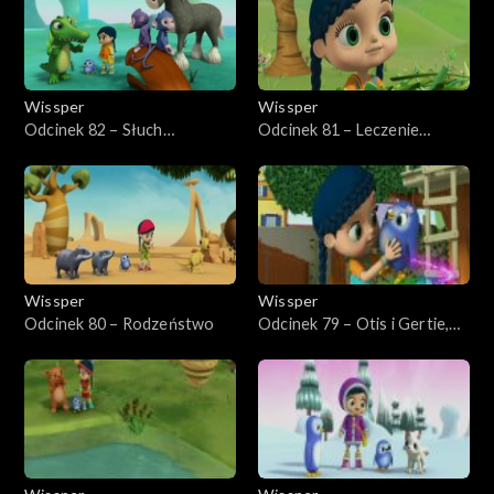
Wissper
Wissper
Odcinek 82 – Słuch
Odcinek 81 – Leczenie
krokodyla
Herberta
Wissper
Wissper
Odcinek 80 – Rodzeństwo
Odcinek 79 – Otis i Gertie,
najlepsi przyjaciele na zawsze