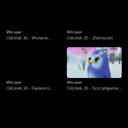
Wissper
Wissper
Odcinek 36 – Wołanie
Odcinek 35 – Zielony miś
prosiaczków
Wissper
Wissper
Odcinek 34 – Flamenco
Odcinek 33 – Szsz pingwinek,
flaminga
szsz!