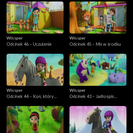
Wissper
Wissper
Odcinek 46 – Uczulenie
Odcinek 45 – Miś w środku
Wissper
Wissper
Odcinek 44 – Koń, który
Odcinek 43 – Jadłospis
utknął
hipopotama