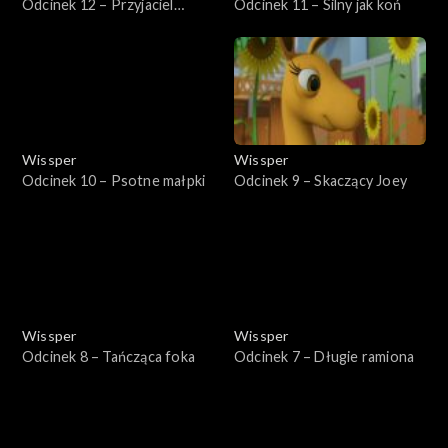
Odcinek 12 – Przyjaciel
Odcinek 11 – Silny jak koń
pandy
Wissper
Wissper
Odcinek 10 – Psotne małpki
Odcinek 9 – Skaczący Joey
Wissper
Wissper
Odcinek 8 – Tańcząca foka
Odcinek 7 – Długie ramiona