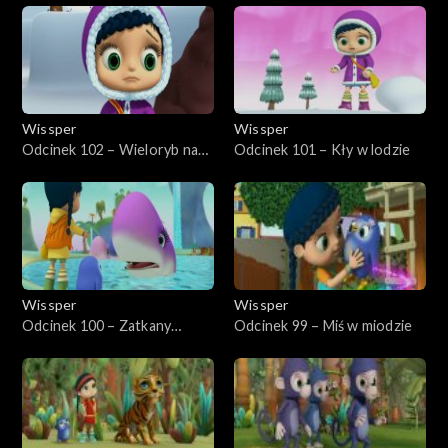
Wissper
Wissper
Odcinek 102 – Wieloryb na
Odcinek 101 – Kły w lodzie
mieliźnie
Wissper
Wissper
Odcinek 100 – Zatkany
Odcinek 99 – Miś w miodzie
wieloryb