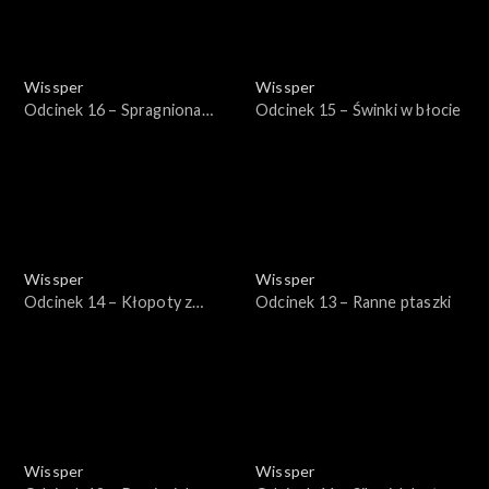
Wissper
Wissper
Odcinek 16 – Spragniona
Odcinek 15 – Świnki w błocie
żyrafa
Wissper
Wissper
Odcinek 14 – Kłopoty z
Odcinek 13 – Ranne ptaszki
zębami
Wissper
Wissper