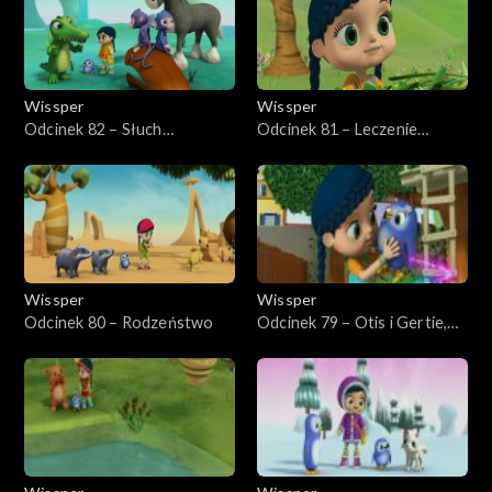
Wissper
Wissper
Odcinek 82 – Słuch
Odcinek 81 – Leczenie
krokodyla
Herberta
Wissper
Wissper
Odcinek 80 – Rodzeństwo
Odcinek 79 – Otis i Gertie,
najlepsi przyjaciele na zawsze