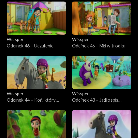
Wissper
Wissper
Odcinek 46 – Uczulenie
Odcinek 45 – Miś w środku
Wissper
Wissper
Odcinek 44 – Koń, który
Odcinek 43 – Jadłospis
utknął
hipopotama