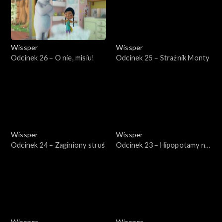
Wissper
Wissper
Odcinek 26 – O nie, misiu!
Odcinek 25 – Strażnik Monty
Wissper
Wissper
Odcinek 24 – Zaginiony struś
Odcinek 23 – Hipopotamy na
zmiany!
Wissper
Wissper