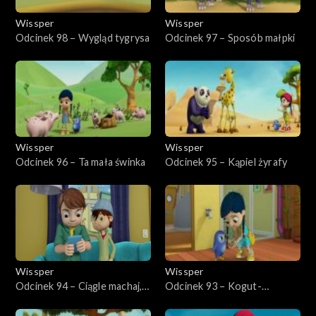
Wissper
Wissper
Odcinek 98 – Wygląd tygrysa
Odcinek 97 – Sposób małpki
Wissper
Wissper
Odcinek 96 – Ta mała świnka
Odcinek 95 – Kąpiel żyrafy
Wissper
Wissper
Odcinek 94 – Ciągle machaj,
Odcinek 93 – Kogut-
koalo!
opiekunka