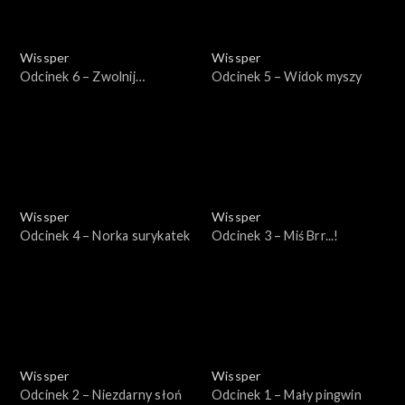
Wissper
Wissper
Odcinek 6 – Zwolnij
Odcinek 5 – Widok myszy
krokodylu
Wissper
Wissper
Odcinek 4 – Norka surykatek
Odcinek 3 – Miś Brr...!
Wissper
Wissper
Odcinek 2 – Niezdarny słoń
Odcinek 1 – Mały pingwin