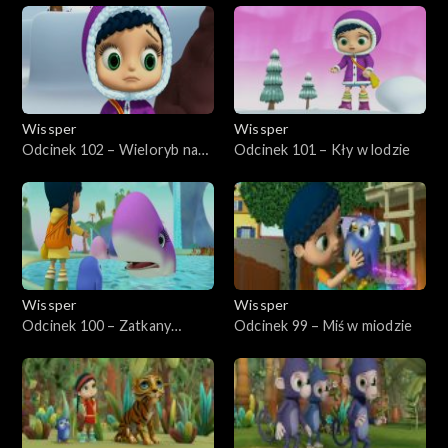
Wissper
Wissper
Odcinek 102 – Wieloryb na
Odcinek 101 – Kły w lodzie
mieliźnie
Wissper
Wissper
Odcinek 100 – Zatkany
Odcinek 99 – Miś w miodzie
wieloryb