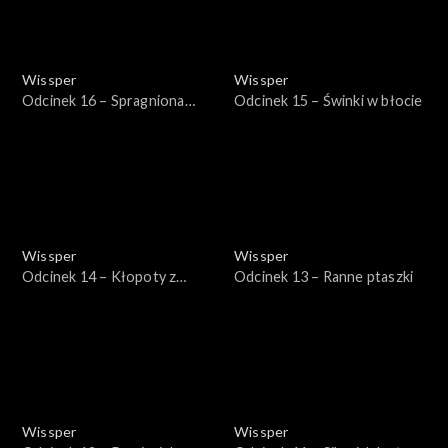
Wissper
Wissper
Odcinek 16 – Spragniona
Odcinek 15 – Świnki w błocie
żyrafa
Wissper
Wissper
Odcinek 14 – Kłopoty z
Odcinek 13 – Ranne ptaszki
zębami
Wissper
Wissper