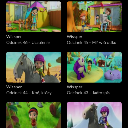
Wissper
Wissper
Odcinek 46 – Uczulenie
Odcinek 45 – Miś w środku
Wissper
Wissper
Odcinek 44 – Koń, który
Odcinek 43 – Jadłospis
utknął
hipopotama