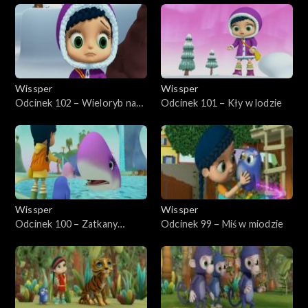
Wissper
Wissper
Odcinek 102 – Wieloryb na
Odcinek 101 – Kły w lodzie
mieliźnie
Wissper
Wissper
Odcinek 100 – Zatkany
Odcinek 99 – Miś w miodzie
wieloryb