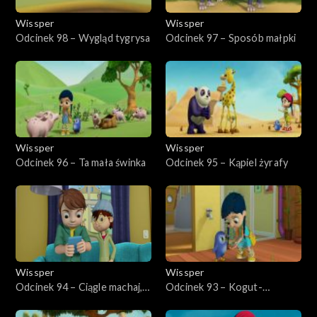
Wissper
Wissper
Odcinek 98 – Wygląd tygrysa
Odcinek 97 – Sposób małpki
Wissper
Wissper
Odcinek 96 – Ta mała świnka
Odcinek 95 – Kąpiel żyrafy
Wissper
Wissper
Odcinek 94 – Ciągle machaj,
Odcinek 93 – Kogut-
koalo!
opiekunka