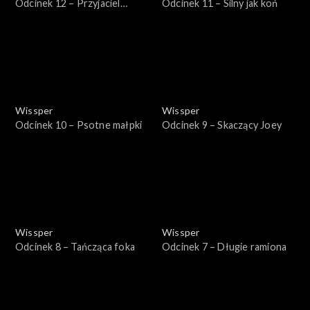
Odcinek 12 – Przyjaciel
Odcinek 11 – Silny jak koń
pandy
Wissper
Wissper
Odcinek 10 – Psotne małpki
Odcinek 9 – Skaczący Joey
Wissper
Wissper
Odcinek 8 – Tańcząca foka
Odcinek 7 – Długie ramiona