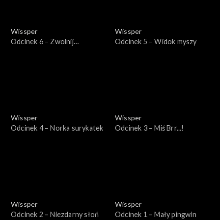
Wissper
Wissper
Odcinek 6 – Zwolnij
Odcinek 5 – Widok myszy
krokodylu
Wissper
Wissper
Odcinek 4 – Norka surykatek
Odcinek 3 – Miś Brr...!
Wissper
Wissper
Odcinek 2 – Niezdarny słoń
Odcinek 1 – Mały pingwin