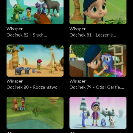
Wissper
Wissper
Odcinek 82 – Słuch
Odcinek 81 – Leczenie
krokodyla
Herberta
Wissper
Wissper
Odcinek 80 – Rodzeństwo
Odcinek 79 – Otis i Gertie,
najlepsi przyjaciele na zawsze