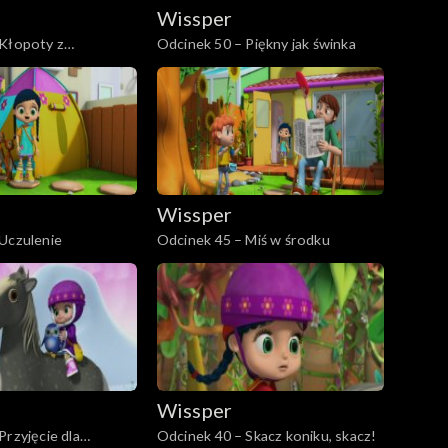
Wissper
 Kłopoty z
Odcinek 50 – Piękny jak świnka
Wissper
Uczulenie
Odcinek 45 – Miś w środku
Wissper
Przyjęcie dla
Odcinek 40 – Skacz koniku, skacz!