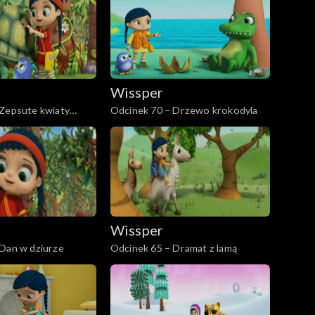
Wissper
 Zepsute kwiaty
Odcinek 70 – Drzewo krokodyla
Wissper
 Dan w dziurze
Odcinek 65 – Dramat z lamą