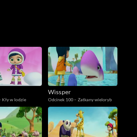
Wissper
 Kły w lodzie
Odcinek 100 – Zatkany wieloryb