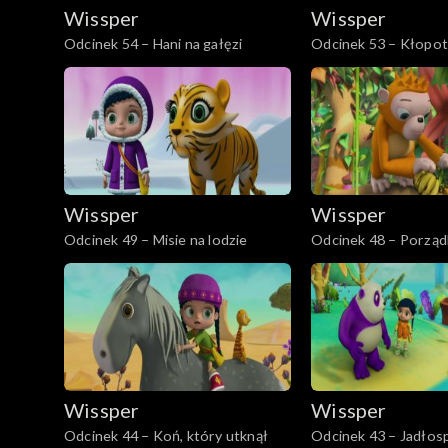
Wissper
Wissper
Odcinek 54 – Hani na gałęzi
Odcinek 53 – Kłopot
Wissper
Wissper
Odcinek 49 – Misie na lodzie
Odcinek 48 – Porząd
Wissper
Wissper
Odcinek 44 – Koń, który utknął
Odcinek 43 – Jadłosp