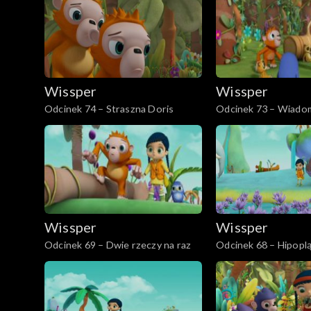
Wissper
Wissper
Odcinek 74 – Straszna Doris
Odcinek 73 – Wiadom
Doris
Wissper
Wissper
Odcinek 69 – Dwie rzeczy na raz
Odcinek 68 – Hipoplą