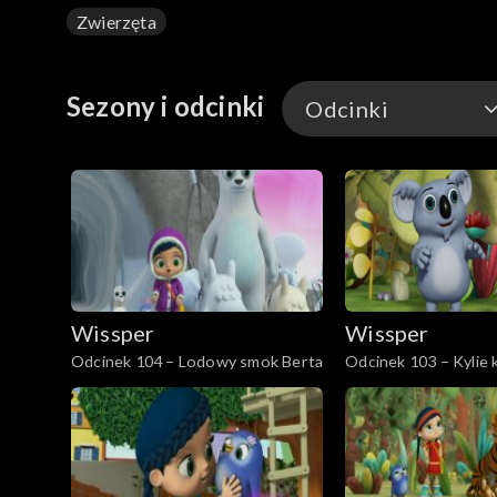
Zwierzęta
Sezony i odcinki
Odcinki
Odcinki
Wissper
Wissper
Odcinek 104 – Lodowy smok Berta
Odcinek 103 – Kylie 
jeść