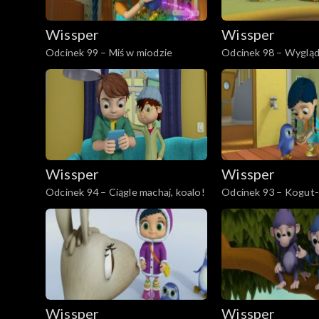
Wissper
Wissper
Odcinek 99 – Miś w miodzie
Odcinek 98 – Wygląd
Wissper
Wissper
Odcinek 94 – Ciągle machaj, koalo!
Odcinek 93 – Kogut
Wissper
Wissper