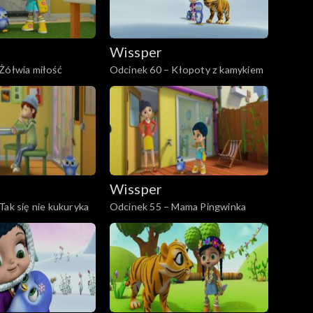
Wissper
Żółwia miłość
Odcinek 60 – Kłopoty z kamykiem
Wissper
Tak się nie kukuryka
Odcinek 55 – Mama Pingwinka