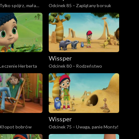
Tylko spójrz, mała
Odcinek 85 – Zaplątany borsuk
Wissper
 Leczenie Herberta
Odcinek 80 – Rodzeństwo
Wissper
 Kłopot bobrów
Odcinek 75 – Uwaga, panie Monty!