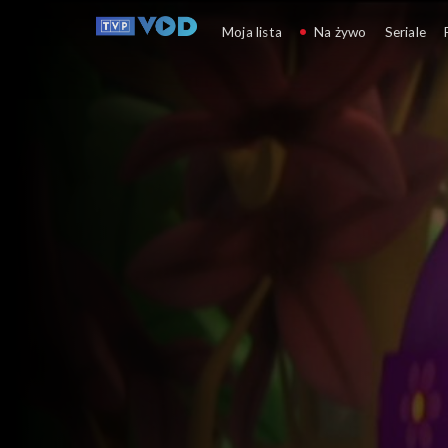
Wissper
Moja lista
Na żywo
Seriale