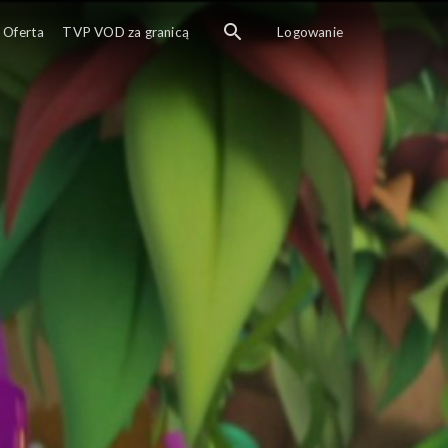
Oferta
TVP VOD za granicą
Logowanie