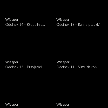
Wissper
Wissper
Odcinek 14 – Kłopoty z
Odcinek 13 – Ranne ptaszki
zębami
Wissper
Wissper
Odcinek 12 – Przyjaciel
Odcinek 11 – Silny jak koń
pandy
Wissper
Wissper