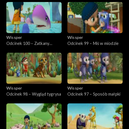
Wissper
Wissper
Odcinek 100 – Zatkany
Odcinek 99 – Miś w miodzie
wieloryb
Wissper
Wissper
Odcinek 98 – Wygląd tygrysa
Odcinek 97 – Sposób małpki