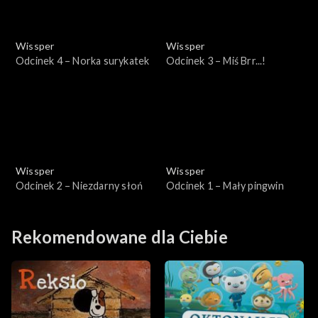
Wissper
Wissper
Odcinek 4 – Norka surykatek
Odcinek 3 – Miś Brr...!
Wissper
Wissper
Odcinek 2 – Niezdarny słoń
Odcinek 1 – Mały pingwin
Rekomendowane dla Ciebie