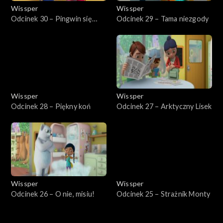
Wissper
Wissper
Odcinek 30 – Pingwin się
Odcinek 29 – Tama niezgody
bawi
Wissper
Wissper
Odcinek 28 – Piękny koń
Odcinek 27 – Arktyczny Lisek
Wissper
Wissper
Odcinek 26 – O nie, misiu!
Odcinek 25 – Strażnik Monty