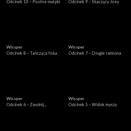
Odcinek 10 – Psotne małpki
Odcinek 9 – Skaczący Joey
Wissper
Wissper
Odcinek 8 – Tańcząca foka
Odcinek 7 – Długie ramiona
Wissper
Wissper
Odcinek 6 – Zwolnij
Odcinek 5 – Widok myszy
krokodylu