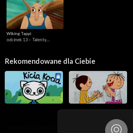
Wiking Tappi
odcinek 13 – Talenty
Tappiego
Rekomendowane dla Ciebie
© 2026 Telewizja Polska S.A. w likwidacji