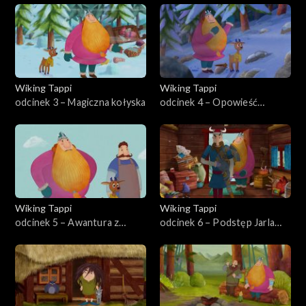
Wiking Tappi
Wiking Tappi
odcinek 3 – Magiczna kołyska
odcinek 4 – Opowieść
gawędziarza
Wiking Tappi
Wiking Tappi
odcinek 5 – Awantura z
odcinek 6 – Podstęp Jarla
wodnikami
Surkola