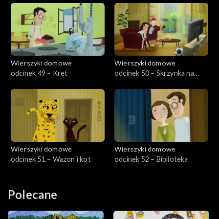
Wierszyki domowe
Wierszyki domowe
odcinek 49 – Kret
odcinek 50 – Skrzynka na
kwiaty
Wierszyki domowe
Wierszyki domowe
odcinek 51 – Wazon i kot
odcinek 52 – Biblioteka
Polecane