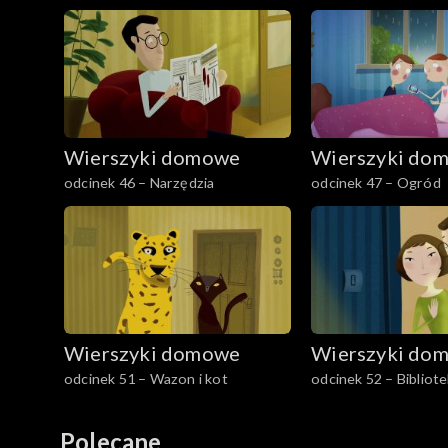
Wierszyki domowe
Wierszyki do
odcinek 46 – Narzędzia
odcinek 47 – Ogród
Wierszyki domowe
Wierszyki do
odcinek 51 – Wazon i kot
odcinek 52 – Bibliot
Polecane