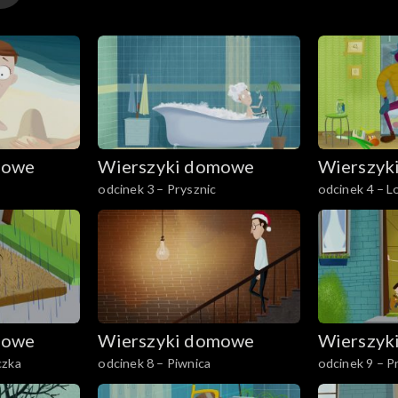
mowe
Wierszyki domowe
Wierszyk
odcinek 3 – Prysznic
odcinek 4 – 
mowe
Wierszyki domowe
Wierszyk
czka
odcinek 8 – Piwnica
odcinek 9 – P