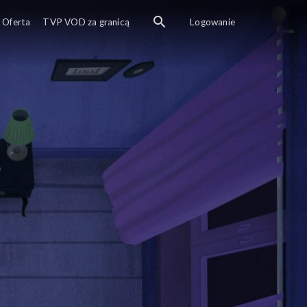
Oferta
TVP VOD za granicą
Logowanie