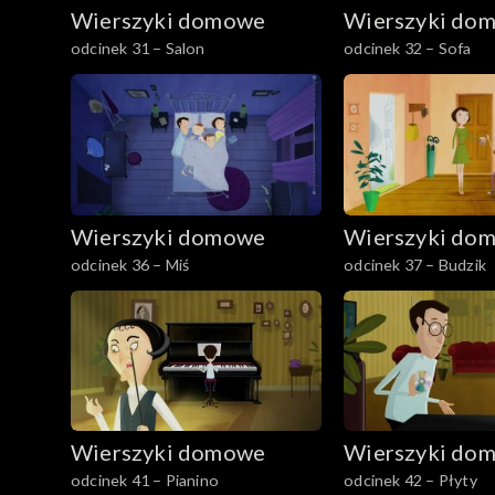
Wierszyki domowe
Wierszyki do
odcinek 31 – Salon
odcinek 32 – Sofa
Wierszyki domowe
Wierszyki do
odcinek 36 – Miś
odcinek 37 – Budzik
Wierszyki domowe
Wierszyki do
odcinek 41 – Pianino
odcinek 42 – Płyty