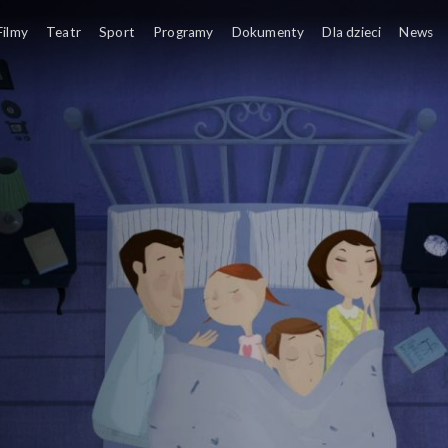
Filmy
Teatr
Sport
Programy
Dokumenty
Dla dzieci
News