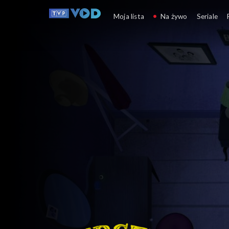
Wierszyki domowe
Moja lista
Na żywo
Seriale