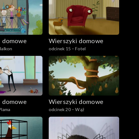
i domowe
Wierszyki domowe
Balkon
odcinek 15 – Fotel
i domowe
Wierszyki domowe
Plama
odcinek 20 – Wąż