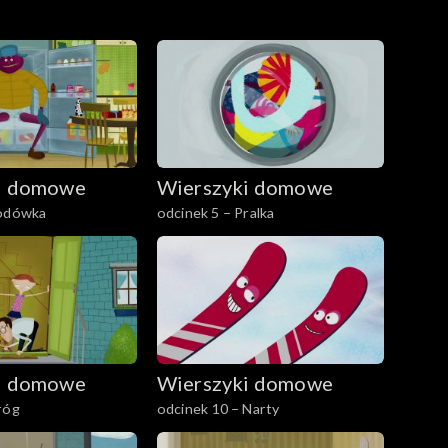
i domowe
Wierszyki domowe
Lodówka
odcinek 5 – Pralka
i domowe
Wierszyki domowe
róg
odcinek 10 – Narty