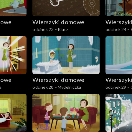
mowe
Wierszyki domowe
Wierszyk
odcinek 23 – Klucz
odcinek 24 – 
mowe
Wierszyki domowe
Wierszyk
a
odcinek 28 – Mydelniczka
odcinek 29 –