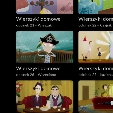
Wierszyki domowe
Wierszyki do
odcinek 21 – Wieszaki
odcinek 22 – Czajnik
Wierszyki domowe
Wierszyki do
odcinek 26 – Wrzeciono
odcinek 27 – Łazienk