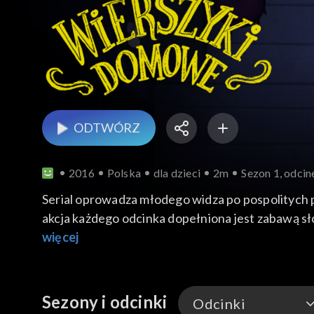
ODTWÓRZ
2016
Polska
dla dzieci
2m
Sezon 1, odcin
Serial oprowadza młodego widza po pospolitych 
akcja każdego odcinka dopełniona jest zabawą s
więcej
Sezony i odcinki
Odcinki