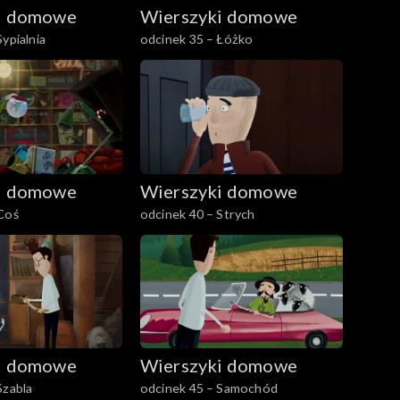
i domowe
Wierszyki domowe
ypialnia
odcinek 35 – Łóżko
i domowe
Wierszyki domowe
Coś
odcinek 40 – Strych
i domowe
Wierszyki domowe
Szabla
odcinek 45 – Samochód