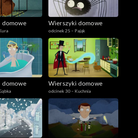
i domowe
Wierszyki domowe
Kura
odcinek 25 – Pająk
i domowe
Wierszyki domowe
 Gąbka
odcinek 30 – Kuchnia