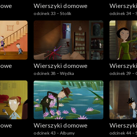
mowe
Wierszyki domowe
Wierszyk
odcinek 33 – Stolik
odcinek 34 – S
mowe
Wierszyki domowe
Wierszyk
odcinek 38 – Wędka
odcinek 39 – 
mowe
Wierszyki domowe
Wierszyk
odcinek 43 – Albumy
odcinek 44 – 