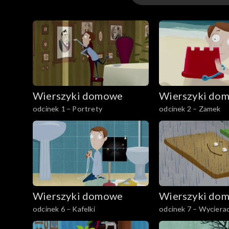
Odcinki
Wierszyki domowe
Wierszyki do
odcinek 1 – Portrety
odcinek 2 – Zamek
Wierszyki domowe
Wierszyki do
odcinek 6 – Kafelki
odcinek 7 – Wyciera