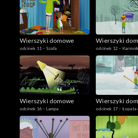
Wierszyki domowe
Wierszyki do
odcinek 11 – Szafa
odcinek 12 – Karmni
Wierszyki domowe
Wierszyki do
odcinek 16 – Lampa
odcinek 17 – Łopata 