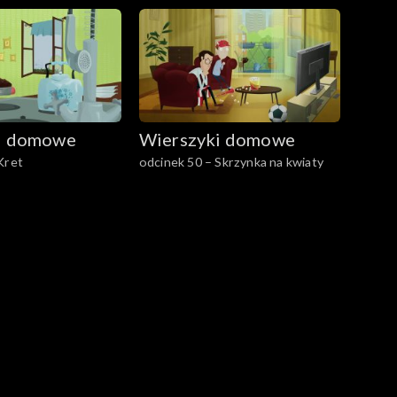
i domowe
Wierszyki domowe
Kret
odcinek 50 – Skrzynka na kwiaty