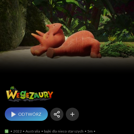
Wegezaury
ODTWÓRZ
2022
Australia
bajki dla nieco starszych
5m