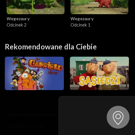
Wegezaury
Wegezaury
Odcinek 2
Odcinek 1
Rekomendowane dla Ciebie
© 2026 Telewizja Polska S.A. w likwidacji
regulamin serwisu