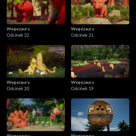
Wegezaury
Wegezaury
Odcinek 22
Odcinek 21
Wegezaury
Wegezaury
Odcinek 20
Odcinek 19
Wegezaury
Wegezaury