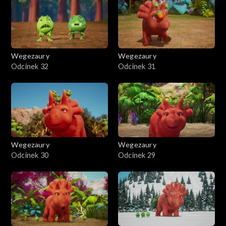
Wegezaury
Wegezaury
Odcinek 32
Odcinek 31
Wegezaury
Wegezaury
Odcinek 30
Odcinek 29