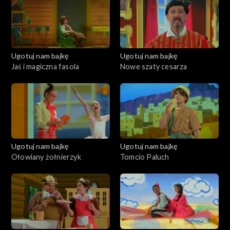
Ugotuj nam bajkę
Ugotuj nam bajkę
Jaś i magiczna fasola
Nowe szaty cesarza
Ugotuj nam bajkę
Ugotuj nam bajkę
Ołowiany żołnierzyk
Tomcio Paluch