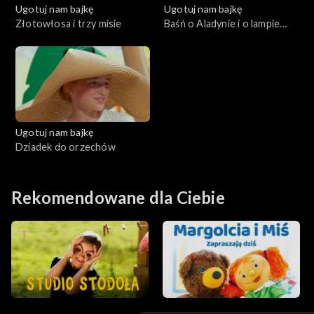
Ugotuj nam bajkę
Ugotuj nam bajkę
Złotowłosa i trzy misie
Baśń o Aladynie i o lampie
cudownej
Ugotuj nam bajkę
Dziadek do orzechów
Rekomendowane dla Ciebie