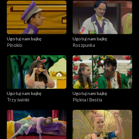
Ugotuj nam bajkę
Ugotuj nam bajkę
Pinokio
Roszpunka
Ugotuj nam bajkę
Ugotuj nam bajkę
Trzy świnki
Piękna i Bestia