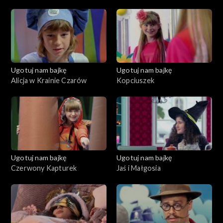
wideo
Ugotuj nam bajkę
Ugotuj nam bajkę
Alicja w Krainie Czarów
Kopciuszek
Ugotuj nam bajkę
Ugotuj nam bajkę
Czerwony Kapturek
Jaś i Małgosia