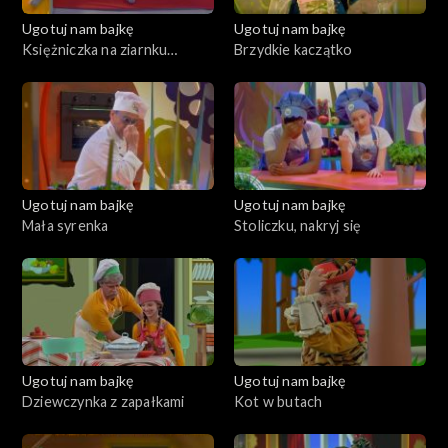
Ugotuj nam bajkę
Ugotuj nam bajkę
Księżniczka na ziarnku
Brzydkie kaczątko
grochu
Ugotuj nam bajkę
Ugotuj nam bajkę
Mała syrenka
Stoliczku, nakryj się
Ugotuj nam bajkę
Ugotuj nam bajkę
Dziewczynka z zapałkami
Kot w butach