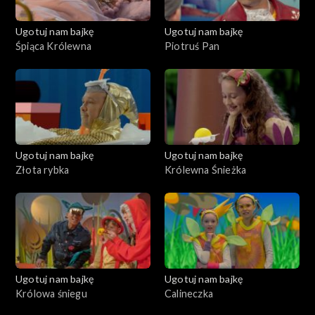
Ugotuj nam bajkę
Ugotuj nam bajkę
Śpiąca Królewna
Piotruś Pan
Ugotuj nam bajkę
Ugotuj nam bajkę
Złota rybka
Królewna Śnieżka
Ugotuj nam bajkę
Ugotuj nam bajkę
Królowa śniegu
Calineczka