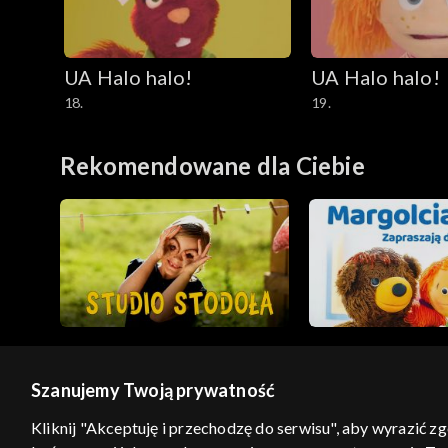
UA Halo halo!
UA Halo halo!
18.
19.
Rekomendowane dla Ciebie
Szanujemy Twoją prywatność
© 2026 Telewizja Polska S.A. w likwidacji
Kliknij "Akceptuję i przechodzę do serwisu", aby wyrazić z