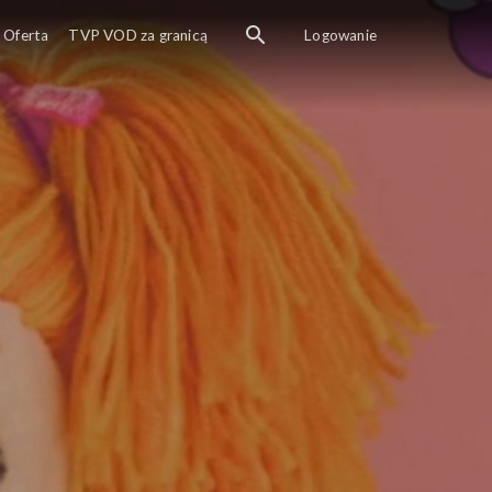
Oferta
TVP VOD za granicą
Logowanie