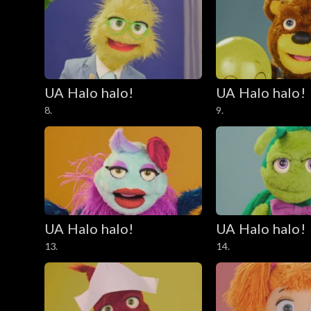
UA Halo halo!
UA Halo halo!
8.
9.
UA Halo halo!
UA Halo halo!
13.
14.