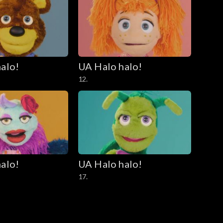
alo!
UA Halo halo!
12.
alo!
UA Halo halo!
17.