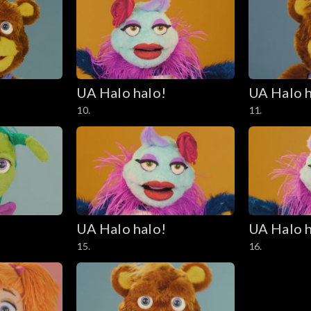
UA Halo halo!
UA Halo h
10.
11.
UA Halo halo!
UA Halo h
15.
16.