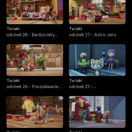
Tyciaki
Tyciaki
odcinek 28 – Bardzo miły
odcinek 27 – Astro-zero
Prosiek
Tyciaki
Tyciaki
odcinek 26 – Poszukiwanie
odcinek 25 –
skarbu
Wszechwiedzący guru