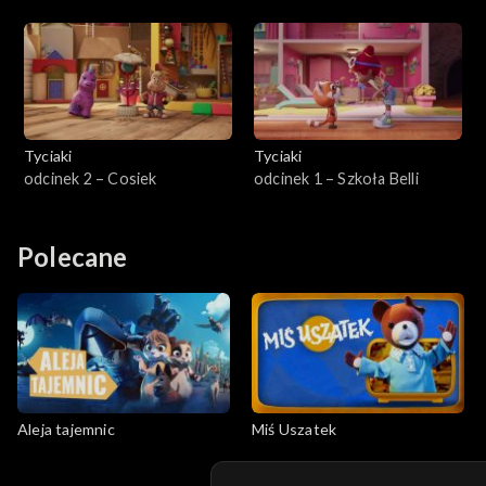
Tyciaki
Tyciaki
odcinek 2 – Cosiek
odcinek 1 – Szkoła Belli
Polecane
Aleja tajemnic
Miś Uszatek