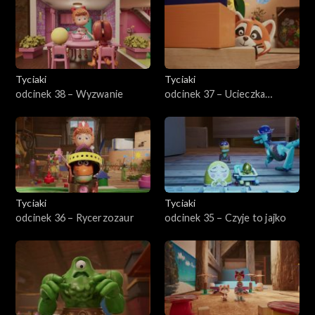
Tyciaki
Tyciaki
odcinek 38 – Wyzwanie
odcinek 37 – Ucieczka
Królika
Tyciaki
Tyciaki
odcinek 36 – Rycerzozaur
odcinek 35 – Czyje to jajko