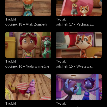
Tyciaki
Tyciaki
odcinek 18 – Atak Zombelli
odcinek 17 – Pachnący
kłopot
Tyciaki
Tyciaki
odcinek 16 – Nuda w mieście
odcinek 15 – Wystawa
Prośka
Tyciaki
Tyciaki