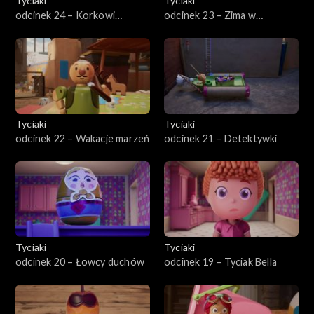
Tyciaki
Tyciaki
odcinek 24 – Korkowi
odcinek 23 – Zima w
najeźdźcy
Strychowie
Tyciaki
Tyciaki
odcinek 22 – Wakacje marzeń
odcinek 21 – Detektywki
Tyciaki
Tyciaki
odcinek 20 – Łowcy duchów
odcinek 19 – Tyciak Bella