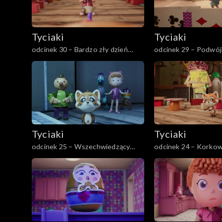
Tyciaki
Tyciaki
odcinek 30 – Bardzo zły dzień
odcinek 29 – Podwój
Prośka
Tyciaki
Tyciaki
odcinek 25 – Wszechwiedzący
odcinek 24 – Korkow
guru