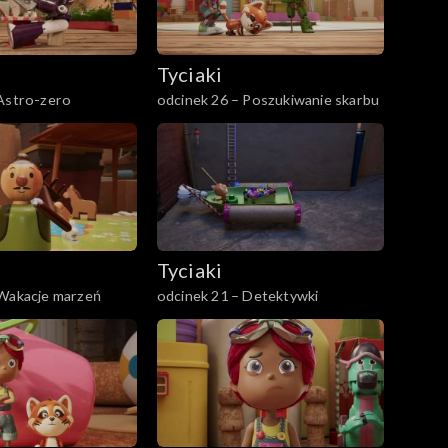
Tyciaki
 Astro-zero
odcinek 26 – Poszukiwanie skarbu
Tyciaki
 Wakacje marzeń
odcinek 21 – Detektywki