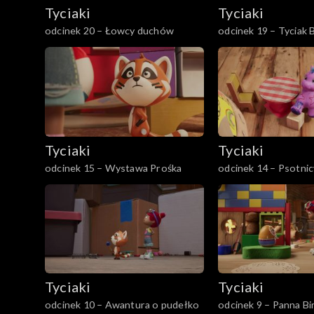
Tyciaki
Tyciaki
odcinek 20 – Łowcy duchów
odcinek 19 – Tyciak B
Tyciaki
Tyciaki
odcinek 15 – Wystawa Prośka
odcinek 14 – Psotnic
Tyciaki
Tyciaki
odcinek 10 – Awantura o pudełko
odcinek 9 – Panna 