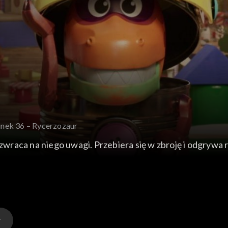
inek 36 – Rycerzozaur
 zwraca na niego uwagi. Przebiera się w zbroję i odgrywa r