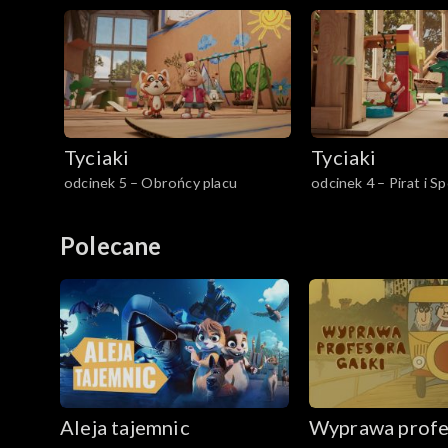
Tyciaki
Tyciaki
odcinek 5 – Obrońcy placu
odcinek 4 – Pirat i S
Polecane
Aleja tajemnic
Wyprawa profe