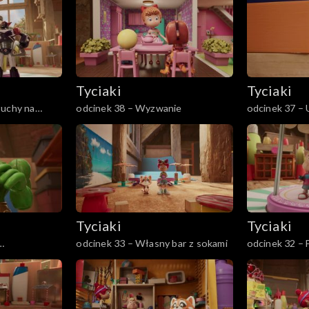
Tyciaki
Tyciaki
zuchy na
odcinek 38 – Wyzwanie
odcinek 37 – 
Tyciaki
Tyciaki
odcinek 33 – Własny bar z sokami
odcinek 32 – 