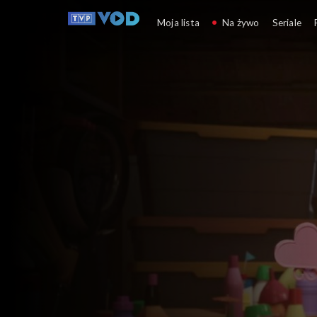
Tyciaki
Moja lista
Na żywo
Seriale