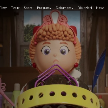
Filmy
Teatr
Sport
Programy
Dokumenty
Dla dzieci
News