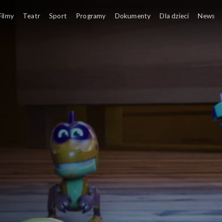
Filmy
Teatr
Sport
Programy
Dokumenty
Dla dzieci
News