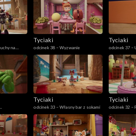
Tyciaki
Tyciaki
zuchy na
odcinek 38 – Wyzwanie
odcinek 37 – 
Tyciaki
Tyciaki
odcinek 33 – Własny bar z sokami
odcinek 32 – 