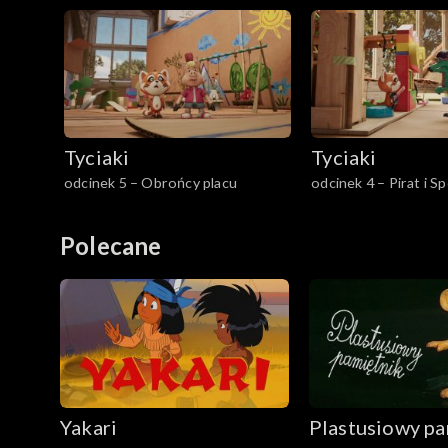
Tyciaki
Tyciaki
odcinek 5 – Obrońcy placu
odcinek 4 – Pirat i S
Polecane
Yakari
Plastusiowy pa