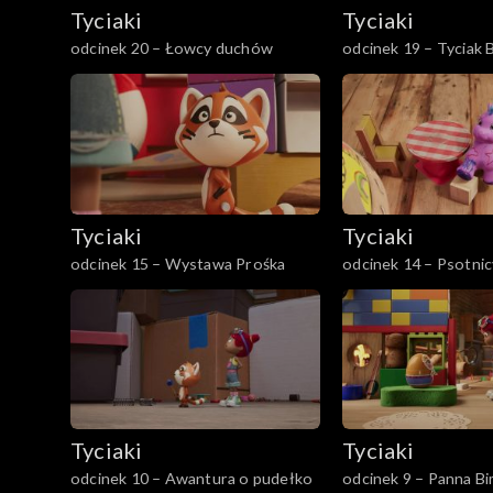
Tyciaki
Tyciaki
odcinek 20 – Łowcy duchów
odcinek 19 – Tyciak B
Tyciaki
Tyciaki
odcinek 15 – Wystawa Prośka
odcinek 14 – Psotnic
Tyciaki
Tyciaki
odcinek 10 – Awantura o pudełko
odcinek 9 – Panna 