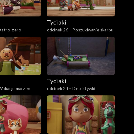
Tyciaki
 Astro-zero
odcinek 26 – Poszukiwanie skarbu
Tyciaki
 Wakacje marzeń
odcinek 21 – Detektywki