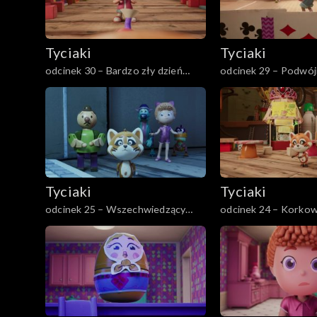
Tyciaki
Tyciaki
odcinek 30 – Bardzo zły dzień
odcinek 29 – Podwój
Prośka
Tyciaki
Tyciaki
odcinek 25 – Wszechwiedzący
odcinek 24 – Korkow
guru