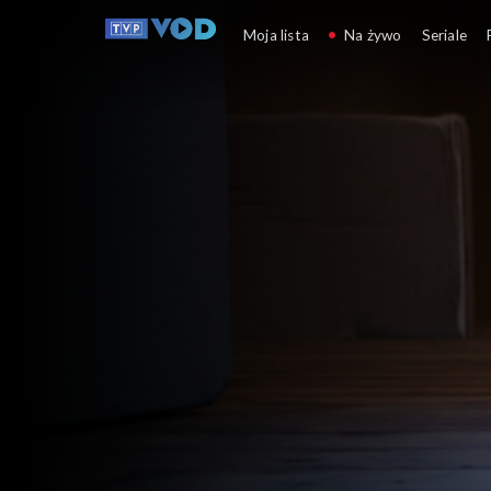
Tyciaki
Moja lista
Na żywo
Seriale