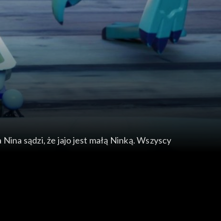
 a Nina sądzi, że jajo jest małą Ninką. Wszyscy