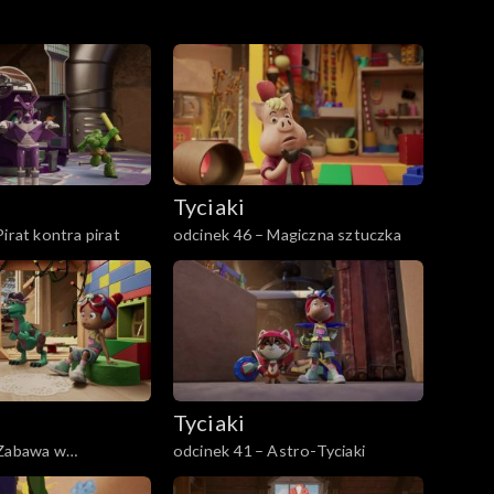
Tyciaki
irat kontra pirat
odcinek 46 – Magiczna sztuczka
Tyciaki
 Zabawa w
odcinek 41 – Astro-Tyciaki