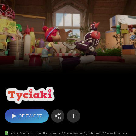
Tyciaki
ODTWÓRZ
2025
Francja
dla dzieci
11m
Sezon 1, odcinek 27 – Astro-zero