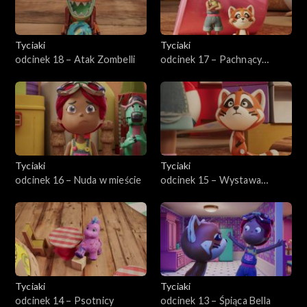
Tyciaki
Tyciaki
odcinek 18 – Atak Zombelli
odcinek 17 – Pachnący
kłopot
Tyciaki
Tyciaki
odcinek 16 – Nuda w mieście
odcinek 15 – Wystawa
Prośka
Tyciaki
Tyciaki
odcinek 14 – Psotnicy
odcinek 13 – Śpiąca Bella