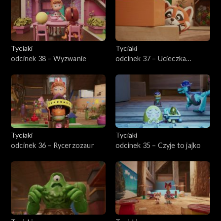
Tyciaki
Tyciaki
odcinek 38 – Wyzwanie
odcinek 37 – Ucieczka
Królika
Tyciaki
Tyciaki
odcinek 36 – Rycerzozaur
odcinek 35 – Czyje to jajko