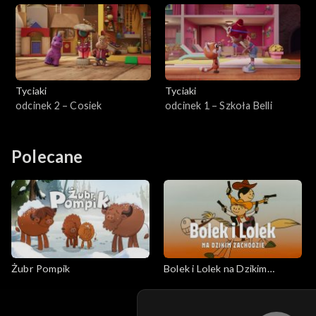
Tyciaki
Tyciaki
odcinek 2 – Cosiek
odcinek 1 – Szkoła Belli
Polecane
Żubr Pompik
Bolek i Lolek na Dzikim
Zachodzie