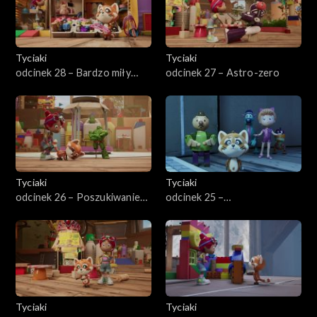
Tyciaki
Tyciaki
odcinek 28 – Bardzo miły
odcinek 27 – Astro-zero
Prosiek
Tyciaki
Tyciaki
odcinek 26 – Poszukiwanie
odcinek 25 –
skarbu
Wszechwiedzący guru
Tyciaki
Tyciaki