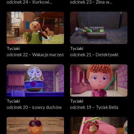
odcinek 24 – Korkowi
odcinek 23 – Zima w
najeźdźcy
Strychowie
Tyciaki
Tyciaki
odcinek 22 – Wakacje marzeń
odcinek 21 – Detektywki
Tyciaki
Tyciaki
odcinek 20 – Łowcy duchów
odcinek 19 – Tyciak Bella