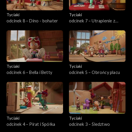
Tyciaki
Tyciaki
odcinek 8 – Dino - bohater
odcinek 7 – Utrapienie z
Beniaminem
Tyciaki
Tyciaki
odcinek 6 – Bella i Betty
odcinek 5 – Obrońcy placu
Tyciaki
Tyciaki
odcinek 4 – Pirat i Spółka
odcinek 3 – Śledztwo