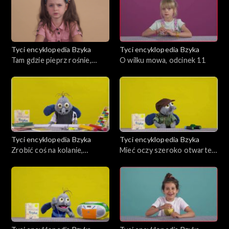
Tyci encyklopedia Bzyka
Tyci encyklopedia Bzyka
Tam gdzie pieprz rośnie,
O wilku mowa, odcinek 11
odcinek 12
Tyci encyklopedia Bzyka
Tyci encyklopedia Bzyka
Zrobić coś na kolanie,
Mieć oczy szeroko otwarte,
odcinek 10
odcinek 9