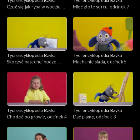
Tyci encyklopedia Bzyka
Tyci encyklopedia Bzyka
Czuć się jak ryba w wodzie,
Mieć złote serce, odcinek 7
odcinek 8
Tyci encyklopedia Bzyka
Tyci encyklopedia Bzyka
Skoczyć na jednej nodze,
Mucha nie siada, odcinek 5
odcinek 6
Tyci encyklopedia Bzyka
Tyci encyklopedia Bzyka
Chodzić po głowie, odcinek 4
Dać plamę, odcinek 3