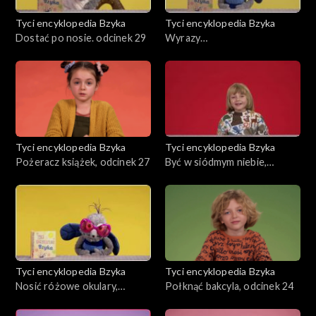
Tyci encyklopedia Bzyka
Tyci encyklopedia Bzyka
Dostać po nosie. odcinek 29
Wyrazy
dźwiękonaśladowcze,
odcinek 28
Tyci encyklopedia Bzyka
Tyci encyklopedia Bzyka
Pożeracz książek, odcinek 27
Być w siódmym niebie,
odcinek 26
Tyci encyklopedia Bzyka
Tyci encyklopedia Bzyka
Nosić różowe okulary,
Połknąć bakcyla, odcinek 24
odcinek 25