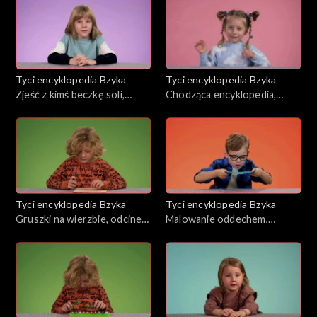
Tyci encyklopedia Bzyka
Tyci encyklopedia Bzyka
Zjeść z kimś beczkę soli,
Chodząca encyklopedia,
odcinek 23
odcinek 22
Tyci encyklopedia Bzyka
Tyci encyklopedia Bzyka
Gruszki na wierzbie, odcinek
Malowanie oddechem,
21
odcinek 19