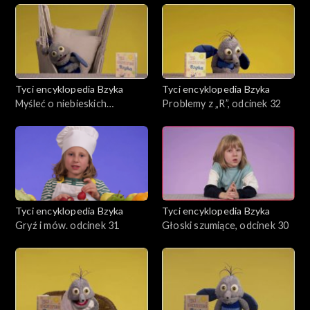
Tyci encyklopedia Bzyka
Tyci encyklopedia Bzyka
Myśleć o niebieskich
Problemy z „R”, odcinek 32
migdałach, odcinek 33
Tyci encyklopedia Bzyka
Tyci encyklopedia Bzyka
Gryź i mów. odcinek 31
Głoski szumiące, odcinek 30