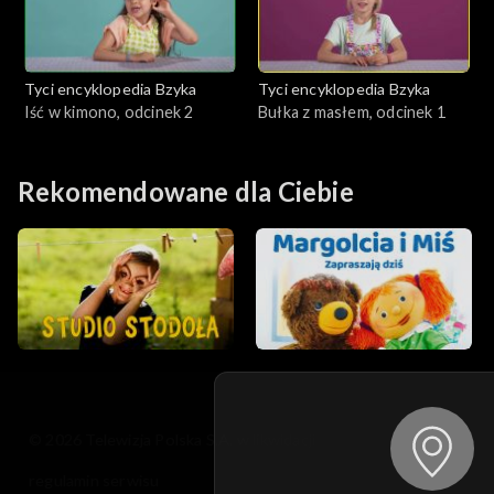
Tyci encyklopedia Bzyka
Tyci encyklopedia Bzyka
Iść w kimono, odcinek 2
Bułka z masłem, odcinek 1
Rekomendowane dla Ciebie
© 2026 Telewizja Polska S.A. w likwidacji
regulamin serwisu