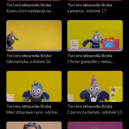
Tyci encyklopedia Bzyka
Tyci encyklopedia Bzyka
Komu słoń nadepnął na
Łamańce, odcinek 17
ucho?, odcinek 18
Tyci encyklopedia Bzyka
Tyci encyklopedia Bzyka
Gimnastyka, odcinek 16
Chcieć gwiazdki z nieba,
odcinek 15
Tyci encyklopedia Bzyka
Tyci encyklopedia Bzyka
Mieć dziurawe ręce, odcinek
Czarno na białym, odcinek 13
14