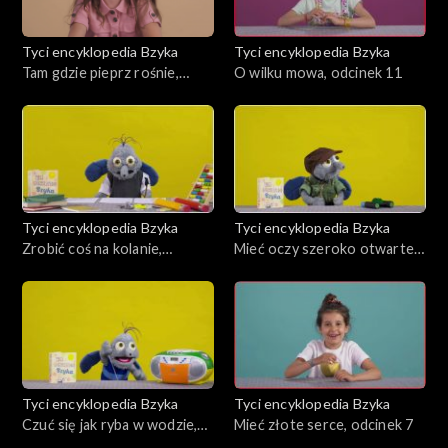
Tyci encyklopedia Bzyka
Tyci encyklopedia Bzyka
Tam gdzie pieprz rośnie,
O wilku mowa, odcinek 11
odcinek 12
Tyci encyklopedia Bzyka
Tyci encyklopedia Bzyka
Zrobić coś na kolanie,
Mieć oczy szeroko otwarte,
odcinek 10
odcinek 9
Tyci encyklopedia Bzyka
Tyci encyklopedia Bzyka
Czuć się jak ryba w wodzie,
Mieć złote serce, odcinek 7
odcinek 8