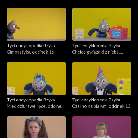
ucho?, odcinek 18
Tyci encyklopedia Bzyka
Tyci encyklopedia Bzyka
Gimnastyka, odcinek 16
Chcieć gwiazdki z nieba,
odcinek 15
Tyci encyklopedia Bzyka
Tyci encyklopedia Bzyka
Mieć dziurawe ręce, odcinek
Czarno na białym, odcinek 13
14