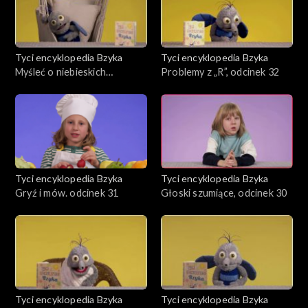
Tyci encyklopedia Bzyka
Tyci encyklopedia Bzyka
Myśleć o niebieskich
Problemy z „R”, odcinek 32
migdałach, odcinek 33
Tyci encyklopedia Bzyka
Tyci encyklopedia Bzyka
Gryź i mów. odcinek 31
Głoski szumiące, odcinek 30
Tyci encyklopedia Bzyka
Tyci encyklopedia Bzyka