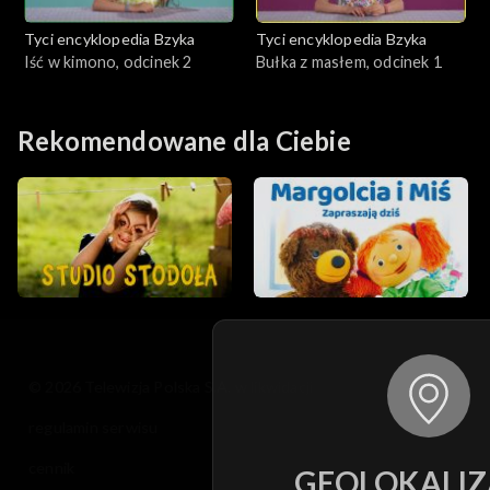
Tyci encyklopedia Bzyka
Tyci encyklopedia Bzyka
Iść w kimono, odcinek 2
Bułka z masłem, odcinek 1
Rekomendowane dla Ciebie
© 2026 Telewizja Polska S.A. w likwidacji
regulamin serwisu
cennik
GEOLOKALIZ