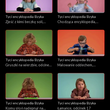
Tyci encyklopedia Bzyka
Tyci encyklopedia Bzyka
Zjeść z kimś beczkę soli,
Chodząca encyklopedia,
odcinek 23
odcinek 22
Tyci encyklopedia Bzyka
Tyci encyklopedia Bzyka
Gruszki na wierzbie, odcinek
Malowanie oddechem,
21
odcinek 19
Tyci encyklopedia Bzyka
Tyci encyklopedia Bzyka
Komu słoń nadepnął na
Łamańce, odcinek 17