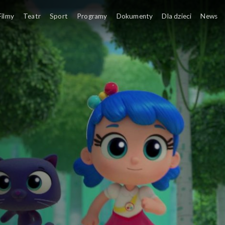
o
Filmy
Teatr
Sport
Programy
Dokumenty
Dla dzieci
News