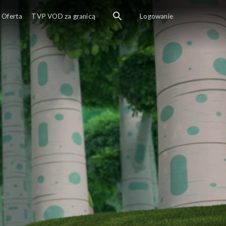
Oferta
TVP VOD za granicą
Logowanie