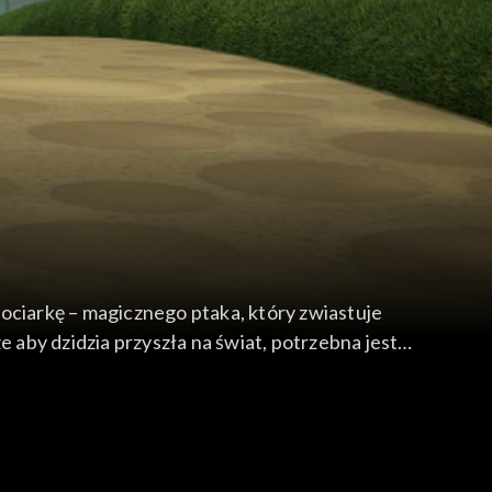
ociarkę – magicznego ptaka, który zwiastuje
 aby dzidzia przyszła na świat, potrzebna jest