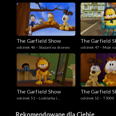
The Garfield Show
The Garfield 
odcinek 46 – Skazani na drzewo
odcinek 47 – Moje su
The Garfield Show
The Garfield 
odcinek 51 – Lodziarka i
odcinek 52 – T3000
jaskiniowiec
Rekomendowane dla Ciebie