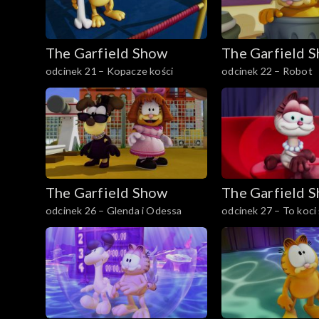
The Garfield Show
The Garfield 
odcinek 21 – Kopacze kości
odcinek 22 – Robot
The Garfield Show
The Garfield 
odcinek 26 – Glenda i Odessa
odcinek 27 – To koci