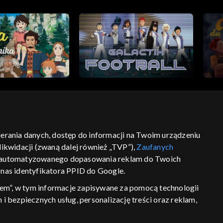
bierania danych, dostęp do informacji na Twoim urządzeniu
ść
informacje o dostawcy usług
ikwidacji (zwaną dalej również „TVP”),
Zaufanych
 zautomatyzowanego dopasowania reklam do Twoich
z nas identyfikatora PPID do Google.
em”, w tym informacje zapisywane za pomocą technologii
 bezpiecznych usług, personalizację treści oraz reklam,