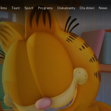
Filmy
Teatr
Sport
Programy
Dokumenty
Dla dzieci
News