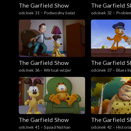
The Garfield Show
The Garfield 
odcinek 31 – Podwodny świat
odcinek 32 – Problem
The Garfield Show
The Garfield 
odcinek 36 – Wirtual-wizjer
odcinek 37 – Blues l
The Garfield Show
The Garfield 
odcinek 41 – Sąsiad Nathan
odcinek 42 – Histori