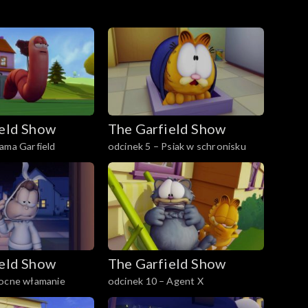
ield Show
The Garfield Show
ama Garfield
odcinek 5 – Psiak w schronisku
ield Show
The Garfield Show
Nocne włamanie
odcinek 10 – Agent X