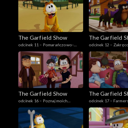
The Garfield Show
The Garfield 
odcinek 11 – Pomarańczowo-
odcinek 12 – Zakręc
czarni
poniedziałek
The Garfield Show
The Garfield 
odcinek 16 – Poznaj moich
odcinek 17 – Farmers
rodziców