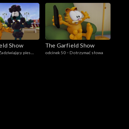
ield Show
The Garfield Show
Zadziwiający pies
odcinek 50 – Dotrzymać słowa