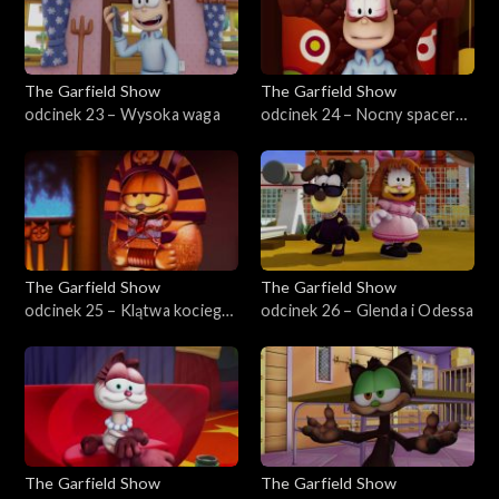
The Garfield Show
The Garfield Show
odcinek 23 – Wysoka waga
odcinek 24 – Nocny spacer
Jona
The Garfield Show
The Garfield Show
odcinek 25 – Klątwa kociego
odcinek 26 – Glenda i Odessa
ludu
The Garfield Show
The Garfield Show