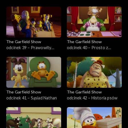
listonoszy
The Garfield Show
The Garfield Show
odcinek 39 – Prawowity
odcinek 40 – Prosto z
spadkobierca
piekarnika
The Garfield Show
The Garfield Show
odcinek 41 – Sąsiad Nathan
odcinek 42 – Historia psów