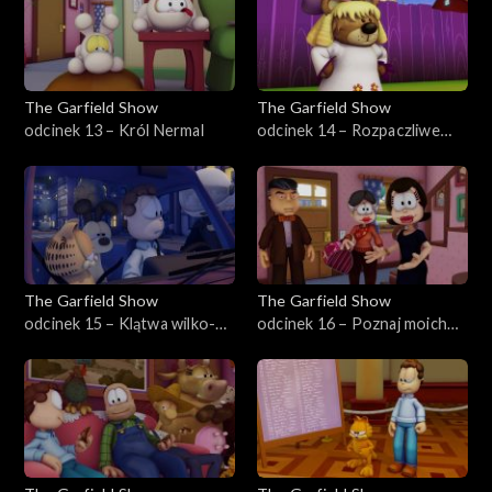
The Garfield Show
The Garfield Show
odcinek 13 – Król Nermal
odcinek 14 – Rozpaczliwe
poszukiwania Pooky'ego
The Garfield Show
The Garfield Show
odcinek 15 – Klątwa wilko-
odcinek 16 – Poznaj moich
psiaka
rodziców