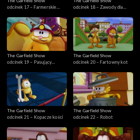
The Garfield Show
The Garfield Show
odcinek 17 – Farmerskie
odcinek 18 – Zawody dla
życie
zwierząt
The Garfield Show
The Garfield Show
odcinek 19 – Pasujący
odcinek 20 – Fartowny kot
pupilek
The Garfield Show
The Garfield Show
odcinek 21 – Kopacze kości
odcinek 22 – Robot