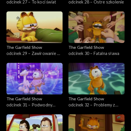
odcinek 27 – To koci świat
odcinek 28 – Ostre szkolenie
The Garfield Show
The Garfield Show
odcinek 29 – Zawirowanie w
odcinek 30 – Fatalna sława
czasie
The Garfield Show
The Garfield Show
odcinek 31 – Podwodny
odcinek 32 – Problemy z
świat
rybami