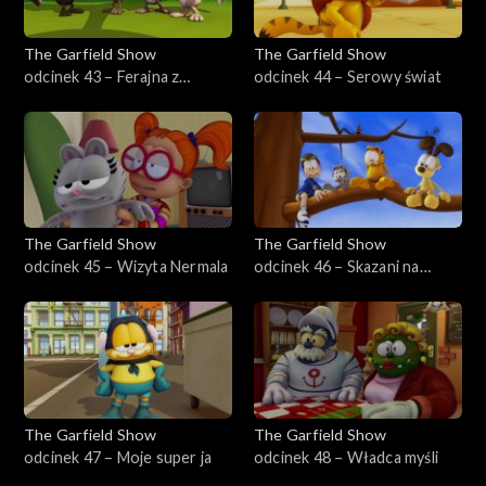
The Garfield Show
The Garfield Show
odcinek 43 – Ferajna z
odcinek 44 – Serowy świat
drzewka
The Garfield Show
The Garfield Show
odcinek 45 – Wizyta Nermala
odcinek 46 – Skazani na
drzewo
The Garfield Show
The Garfield Show
odcinek 47 – Moje super ja
odcinek 48 – Władca myśli