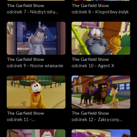
The Garfield Show
The Garfield Show
odcinek 7 – Niezbyt miła
odcinek 8 – Kłopotliwy indyk
muzyczka
The Garfield Show
The Garfield Show
odcinek 9 – Nocne włamanie
odcinek 10 – Agent X
The Garfield Show
The Garfield Show
odcinek 11 –
odcinek 12 – Zakręcony
Pomarańczowo-czarni
poniedziałek