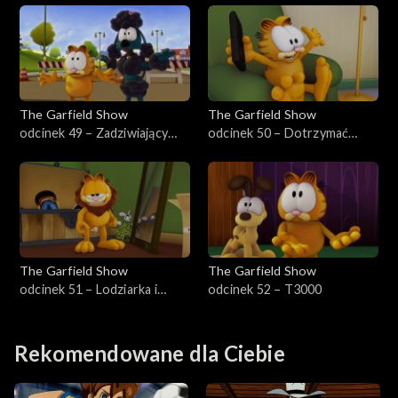
The Garfield Show
The Garfield Show
odcinek 49 – Zadziwiający
odcinek 50 – Dotrzymać
pies latający
słowa
The Garfield Show
The Garfield Show
odcinek 51 – Lodziarka i
odcinek 52 – T3000
jaskiniowiec
Rekomendowane dla Ciebie