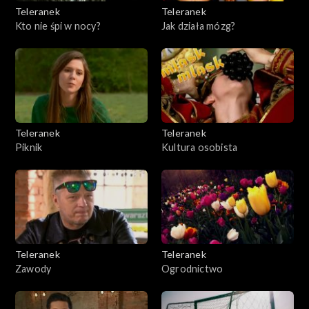
Teleranek
Teleranek
Kto nie śpi w nocy?
Jak działa mózg?
Teleranek
Teleranek
Piknik
Kultura osobista
Teleranek
Teleranek
Zawody
Ogrodnictwo