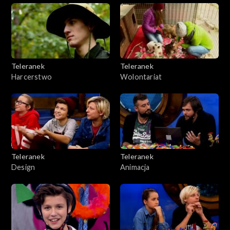
Teleranek
Teleranek
Harcerstwo
Wolontariat
Teleranek
Teleranek
Design
Animacja