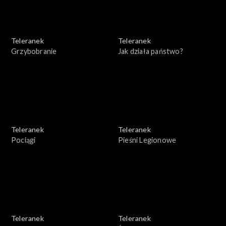
Teleranek
Teleranek
Grzybobranie
Jak działa państwo?
Teleranek
Teleranek
Pociągi
Pieśni Legionowe
Teleranek
Teleranek