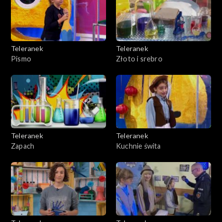
Teleranek
Teleranek
Pismo
Złoto i srebro
Teleranek
Teleranek
Zapach
Kuchnie świta