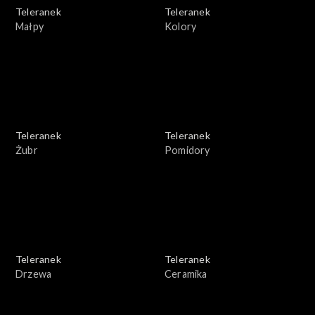
Teleranek
Teleranek
Małpy
Kolory
Teleranek
Teleranek
Żubr
Pomidory
Teleranek
Teleranek
Drzewa
Ceramika