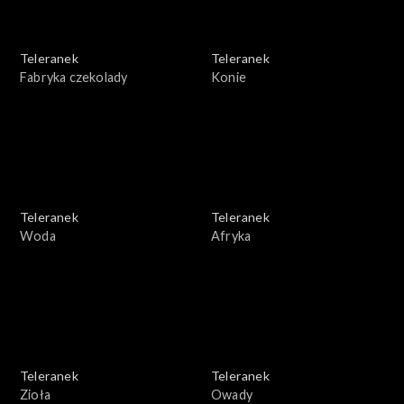
Teleranek
Teleranek
Fabryka czekolady
Konie
Teleranek
Teleranek
Woda
Afryka
Teleranek
Teleranek
Zioła
Owady