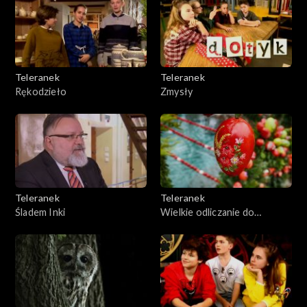
Teleranek
Teleranek
Rękodzieło
Zmysły
Teleranek
Teleranek
Śladem Inki
Wielkie odliczanie do
Wielkanocy