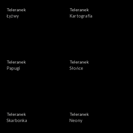
Teleranek
Teleranek
Łyżwy
Kartografia
Teleranek
Teleranek
Papugi
Słońce
Teleranek
Teleranek
Skarbonka
Neony