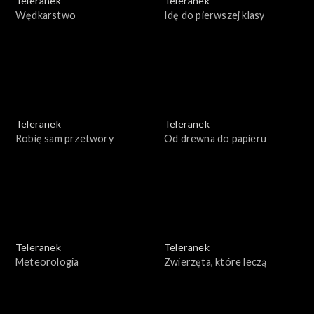
Teleranek
Teleranek
Wędkarstwo
Idę do pierwszej klasy
Teleranek
Teleranek
Robię sam przetwory
Od drewna do papieru
Teleranek
Teleranek
Meteorologia
Zwierzęta, które leczą