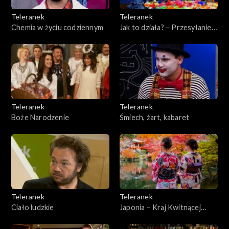
Teleranek
Teleranek
Chemia w życiu codziennym
Jak to działa? – Przesyłanie
informacji
Teleranek
Teleranek
Boże Narodzenie
Śmiech, żart, kabaret
Teleranek
Teleranek
Ciało ludzkie
Japonia – Kraj Kwitnącej
Wiśni