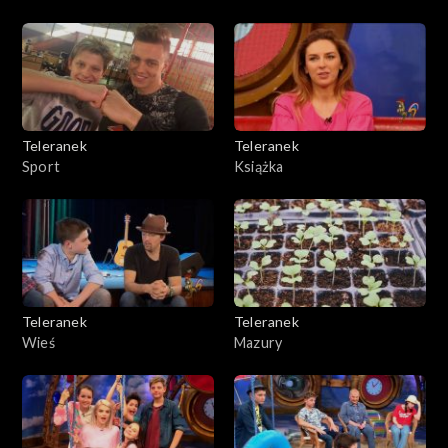
Teleranek
Teleranek
Sport
Książka
Teleranek
Teleranek
Wieś
Mazury