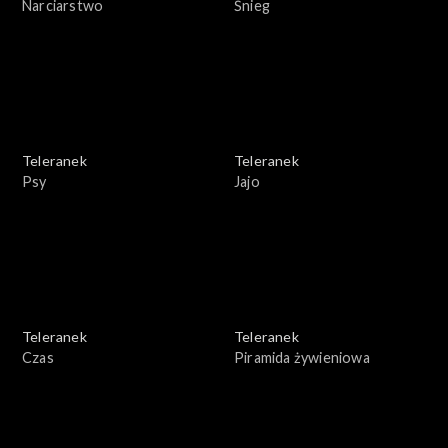
Narciarstwo
Śnieg
Teleranek
Teleranek
Psy
Jajo
Teleranek
Teleranek
Czas
Piramida żywieniowa