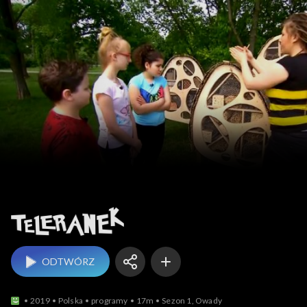
Teleranek
ODTWÓRZ
2019
Polska
programy
17m
Sezon 1, Owady