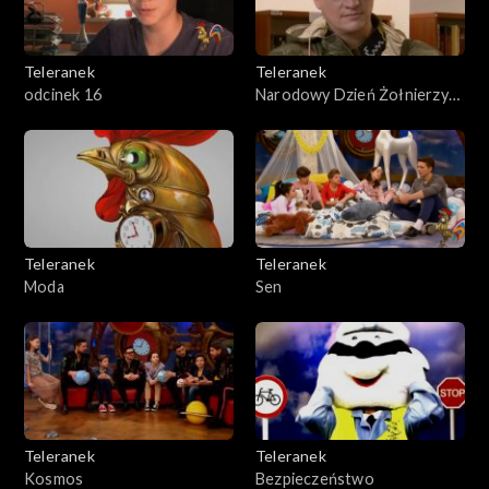
Teleranek
Teleranek
odcinek 16
Narodowy Dzień Żołnierzy
Wyklętych
Teleranek
Teleranek
Moda
Sen
Teleranek
Teleranek
Kosmos
Bezpieczeństwo