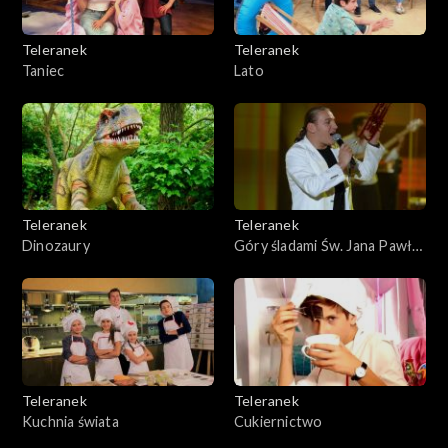
Teleranek
Teleranek
Taniec
Lato
Teleranek
Teleranek
Dinozaury
Góry śladami Św. Jana Pawła
II
Teleranek
Teleranek
Kuchnia świata
Cukiernictwo