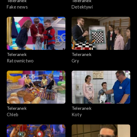
Teleranek
Teleranek
Fake news
Detektywi
Teleranek
Teleranek
Ratownictwo
Gry
Teleranek
Teleranek
Chleb
Koty