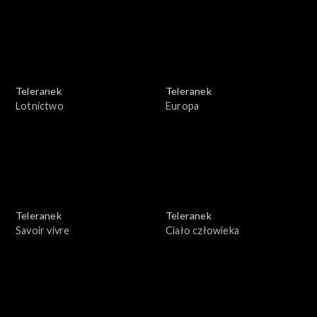
Teleranek
Teleranek
Lotnictwo
Europa
Teleranek
Teleranek
Savoir vivre
Ciało człowieka