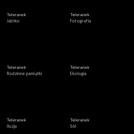
Teleranek
Teleranek
Jabłko
Fotografia
Teleranek
Teleranek
Rodzinne pamiątki
Ekologia
Teleranek
Teleranek
Iluzja
Sól