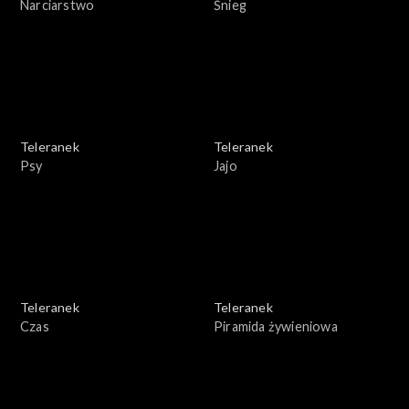
Narciarstwo
Śnieg
Teleranek
Teleranek
Psy
Jajo
Teleranek
Teleranek
Czas
Piramida żywieniowa