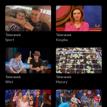
Teleranek
Teleranek
Sport
Książka
Teleranek
Teleranek
Wieś
Mazury