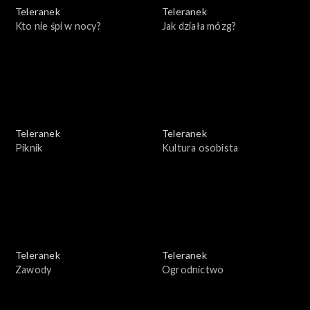
Teleranek
Teleranek
Kto nie śpi w nocy?
Jak działa mózg?
Teleranek
Teleranek
Piknik
Kultura osobista
Teleranek
Teleranek
Zawody
Ogrodnictwo