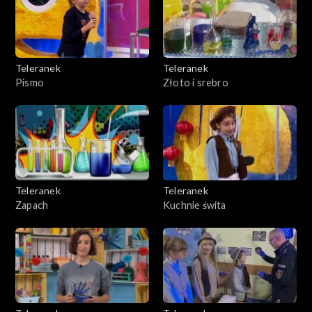
Teleranek
Teleranek
Pismo
Złoto i srebro
Teleranek
Teleranek
Zapach
Kuchnie świta