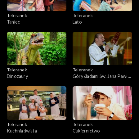
Teleranek
Teleranek
Taniec
Lato
Teleranek
Teleranek
Dinozaury
Góry śladami Św. Jana Pawła
II
Teleranek
Teleranek
Kuchnia świata
Cukiernictwo