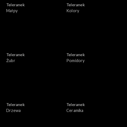
Teleranek
Teleranek
Małpy
Kolory
Teleranek
Teleranek
Żubr
Pomidory
Teleranek
Teleranek
Drzewa
Ceramika