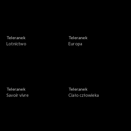
Teleranek
Teleranek
Lotnictwo
Europa
Teleranek
Teleranek
Savoir vivre
Ciało człowieka