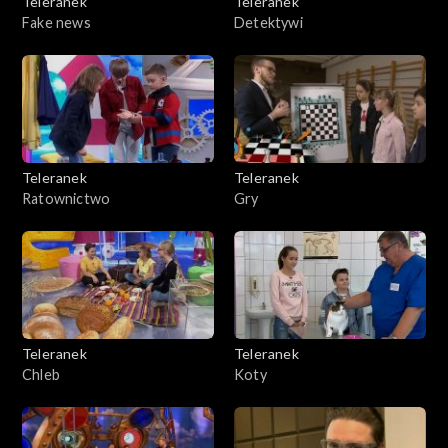
Teleranek
Teleranek
Fake news
Detektywi
Teleranek
Teleranek
Ratownictwo
Gry
Teleranek
Teleranek
Chleb
Koty