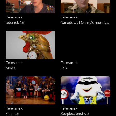
Teleranek
Teleranek
odcinek 16
Narodowy Dzień Żołnierzy
Wyklętych
Teleranek
Teleranek
Moda
Sen
Teleranek
Teleranek
Kosmos
Bezpieczeństwo