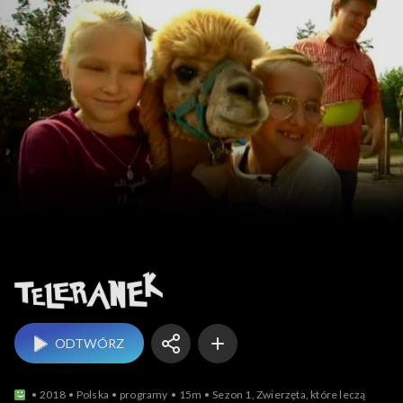
Teleranek
ODTWÓRZ
2018
Polska
programy
15m
Sezon 1, Zwierzęta, które leczą