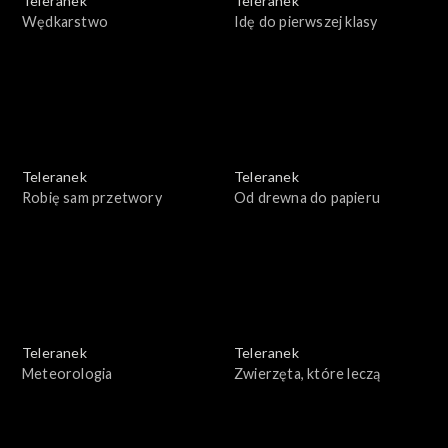
Teleranek
Teleranek
Wędkarstwo
Idę do pierwszej klasy
Teleranek
Teleranek
Robię sam przetwory
Od drewna do papieru
Teleranek
Teleranek
Meteorologia
Zwierzęta, które leczą