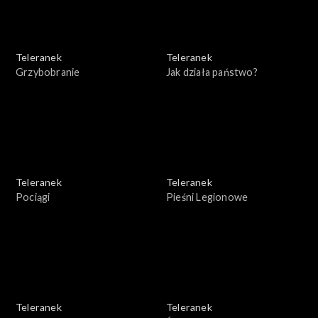
Teleranek
Teleranek
Grzybobranie
Jak działa państwo?
Teleranek
Teleranek
Pociągi
Pieśni Legionowe
Teleranek
Teleranek