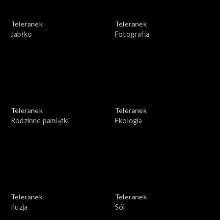
Teleranek
Teleranek
Jabłko
Fotografia
Teleranek
Teleranek
Rodzinne pamiątki
Ekologia
Teleranek
Teleranek
Iluzja
Sól