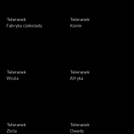
Teleranek
Teleranek
Fabryka czekolady
Konie
Teleranek
Teleranek
Woda
Afryka
Teleranek
Teleranek
Zioła
Owady