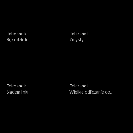
Teleranek
Teleranek
Rękodzieło
Zmysły
Teleranek
Teleranek
Śladem Inki
Wielkie odliczanie do
Wielkanocy