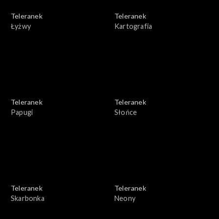
Teleranek
Teleranek
Łyżwy
Kartografia
Teleranek
Teleranek
Papugi
Słońce
Teleranek
Teleranek
Skarbonka
Neony