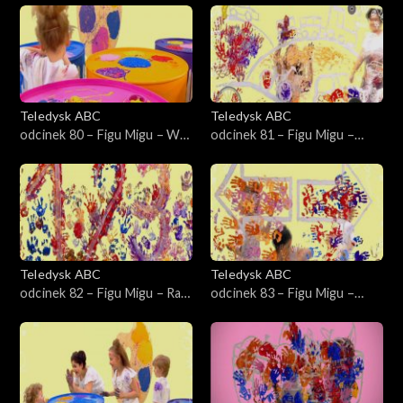
Teledysk ABC
Teledysk ABC
odcinek 80 – Figu Migu – W
odcinek 81 – Figu Migu –
gospodarstwie
Pojazdy
Teledysk ABC
Teledysk ABC
odcinek 82 – Figu Migu – Raz
odcinek 83 – Figu Migu –
dwa trzy
Prawa-lewa