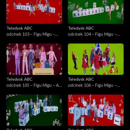
Teledysk ABC
Teledysk ABC
odcinek 103 – Figu Migu –
odcinek 104 – Figu Migu –
Niedźwiedź Wojtek
Najlepszy prezent
Teledysk ABC
Teledysk ABC
odcinek 105 – Figu Migu – A
odcinek 106 – Figu Migu –
nóż widelec
Prezent dla Mikołaja