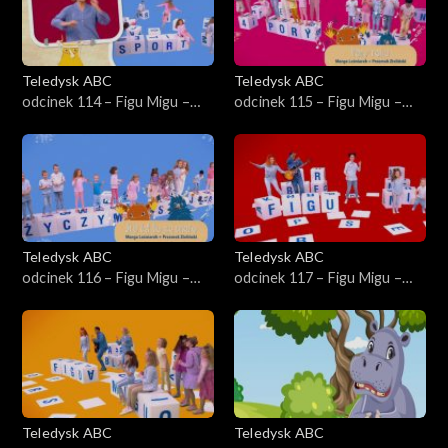
Teledysk ABC
Teledysk ABC
odcinek 114 – Figu Migu –
odcinek 115 – Figu Migu –
Ćwicz jak ja
Pory roku
Teledysk ABC
Teledysk ABC
odcinek 116 – Figu Migu –
odcinek 117 – Figu Migu –
Sto lat to za mało
Ale kosmos!
Teledysk ABC
Teledysk ABC