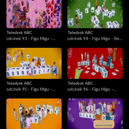
Teledysk ABC
Teledysk ABC
odcinek 93 – Figu Migu –
odcinek 94 – Figu Migu – Bez
Przyjaciel
ogródek
Teledysk ABC
Teledysk ABC
odcinek 95 – Figu Migu –
odcinek 96 – Figu Migu –
Dobry dzień
Segregacja