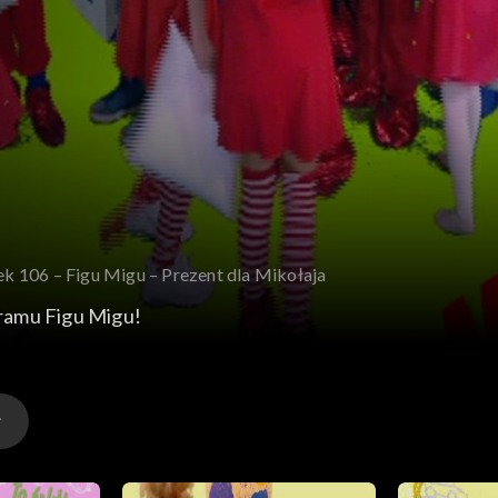
ek 106 – Figu Migu – Prezent dla Mikołaja
ramu Figu Migu!