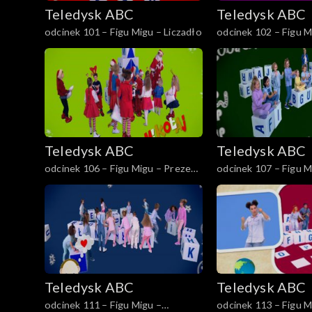
Teledysk ABC
Teledysk ABC
odcinek 101 – Figu Migu – Liczadło
odcinek 102 – Figu M
Piekarz
Teledysk ABC
Teledysk ABC
odcinek 106 – Figu Migu – Prezent
odcinek 107 – Figu M
dla Mikołaja
Robaczek
Teledysk ABC
Teledysk ABC
odcinek 111 – Figu Migu –
odcinek 113 – Figu M