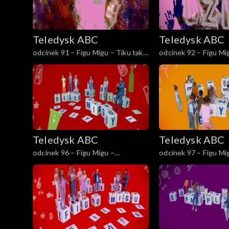
Teledysk ABC
Teledysk ABC
odcinek 91 – Figu Migu – Tiku tak-
odcinek 92 – Figu Mi
tiku nie
słowa – pierwsza kla
Teledysk ABC
Teledysk ABC
odcinek 96 – Figu Migu –
odcinek 97 – Figu Mi
Segregacja
poduszką