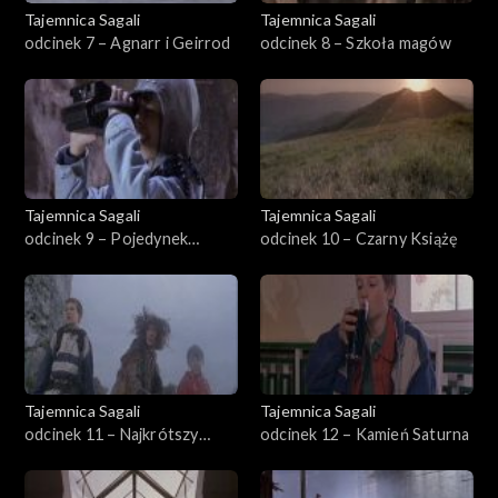
Tajemnica Sagali
Tajemnica Sagali
odcinek 7 – Agnarr i Geirrod
odcinek 8 – Szkoła magów
Tajemnica Sagali
Tajemnica Sagali
odcinek 9 – Pojedynek
odcinek 10 – Czarny Książę
magów
Tajemnica Sagali
Tajemnica Sagali
odcinek 11 – Najkrótszy
odcinek 12 – Kamień Saturna
dzień