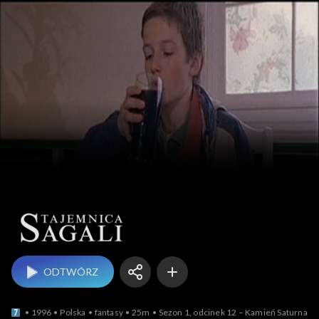
Tajemnica Sagali
ODTWÓRZ
1996
Polska
fantasy
25m
Sezon 1, odcinek 12 – Kamień Saturna