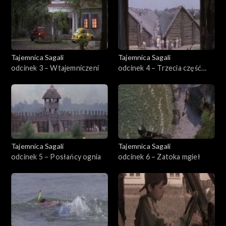
Tajemnica Sagali
Tajemnica Sagali
odcinek 3 – Wtajemniczeni
odcinek 4 – Trzecia część
mocy
Tajemnica Sagali
Tajemnica Sagali
odcinek 5 – Posłańcy ognia
odcinek 6 – Zatoka mgieł