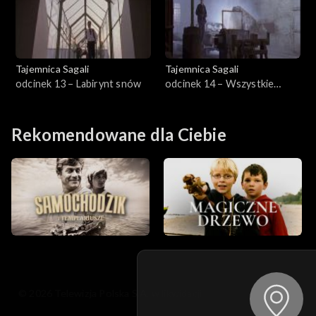
Tajemnica Sagali
Tajemnica Sagali
odcinek 13 – Labirynt snów
odcinek 14 – Wszystkie
części mocy
Rekomendowane dla Ciebie
© 2026 Telewizja Polska S.A. w likwidacji