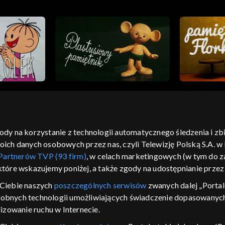
gody na korzystanie z technologii automatycznego śledzenia i z
h danych osobowych przez nas, czyli Telewizję Polską S.A. w l
moje zgody
pomoc
kontakt
voucher
dostępno
Partnerów TVP (93 firm)
, w celach marketingowych (w tym do
CJA
 które wskazujemy poniżej, a także zgody na udostępnianie prze
LSKI
Ciebie naszych
poszczególnych serwisów
zwanych dalej „Portal
dobnych technologii umożliwiających świadczenie dopasowanych i
y Zjednoczone ,
 platformie TVP
izowanie ruchu w Internecie.
awdź, które