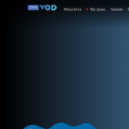
Świnka Peppa
Moja lista
Na żywo
Seriale