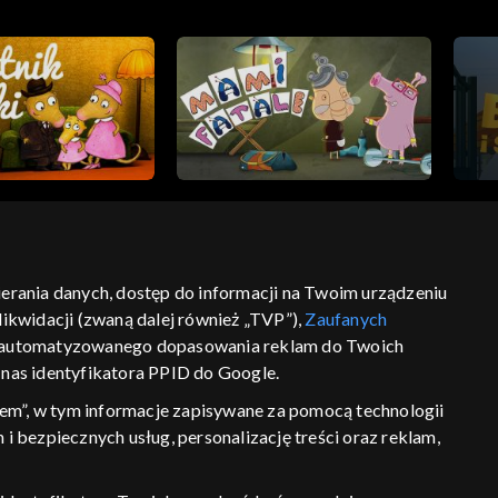
bierania danych, dostęp do informacji na Twoim urządzeniu
ikwidacji (zwaną dalej również „TVP”),
Zaufanych
ść
informacje o dostawcy usług
 zautomatyzowanego dopasowania reklam do Twoich
z nas identyfikatora PPID do Google.
em”, w tym informacje zapisywane za pomocą technologii
 bezpiecznych usług, personalizację treści oraz reklam,