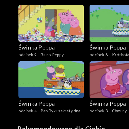
Świnka Peppa
Świnka Peppa
odcinek 9 – Biuro Peppy
odcinek 8 – Krótkof
Świnka Peppa
Świnka Peppa
odcinek 4 – Pan Byk i sekrety dna
odcinek 3 – Chmury
rzeki
Rekomendowane dla Ciebie