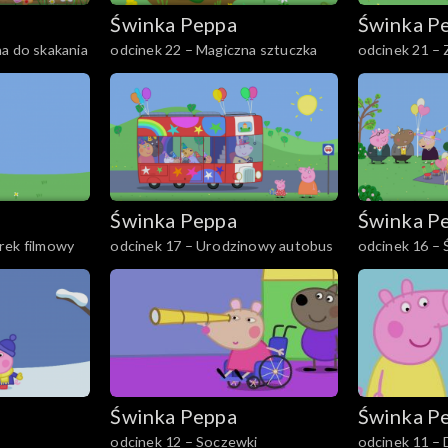
Świnka Peppa
Świnka P
a do skakania
odcinek 22 – Magiczna sztuczka
odcinek 21 –
Świnka Peppa
Świnka P
rek filmowy
odcinek 17 – Urodzinowy autobus
odcinek 16 – 
Świnka Peppa
Świnka P
odcinek 12 – Soczewki
odcinek 11 – 