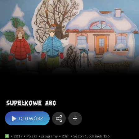
Supełkowe ABC
ODTWÓRZ
2017
Polska
programy
23m
Sezon 1, odcinek 126