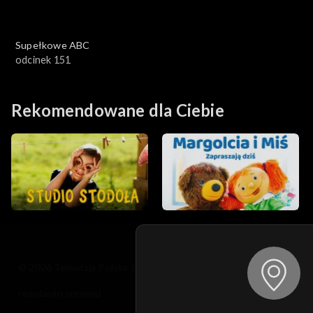
Supełkowe ABC
odcinek 151
Rekomendowane dla Ciebie
© 2026 Telewizja Polska S.A. w likwidacji
regulamin serwisu