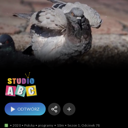
Studio ABC
ODTWÓRZ
2020
Polska
programy
10m
Sezon 1, Odcinek 78