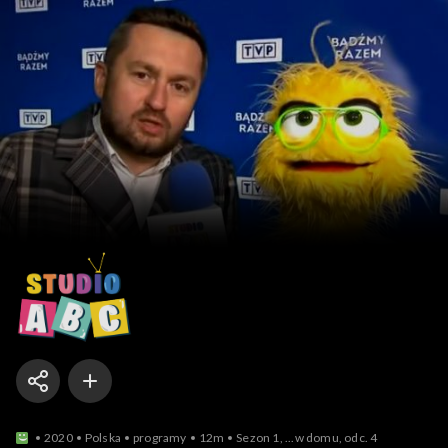
Studio ABC
2020
Polska
programy
12m
Sezon 1, ...w domu, odc. 4