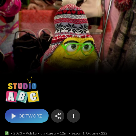
Studio ABC
ODTWÓRZ
2023
Polska
dla dzieci
12m
Sezon 1, Odcinek 222