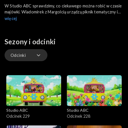
W Studio ABC sprawdzimy, co ciekawego można robić w czasie
majówki. Wiadomirek z Margolcią urządzą piknik tematyczny i
przygotują się do świętowania.
więcej
Sezony i odcinki
Odcinki
Odcinki
Studio ABC
Studio ABC
Odcinek 229
Odcinek 228