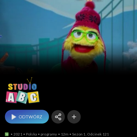
Studio ABC
ODTWÓRZ
2021
Polska
programy
12m
Sezon 1, Odcinek 121