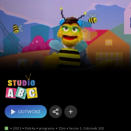
Studio ABC
ODTWÓRZ
2021
Polska
programy
15m
Sezon 1, Odcinek 102