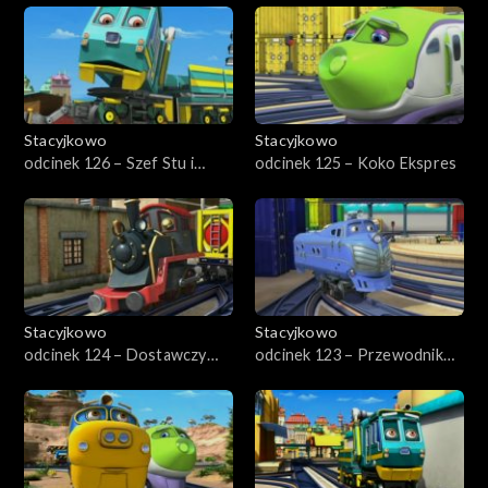
Stacyjkowo
Stacyjkowo
odcinek 126 – Szef Stu i
odcinek 125 – Koko Ekspres
dźwig parowy
Stacyjkowo
Stacyjkowo
odcinek 124 – Dostawczy
odcinek 123 – Przewodnik
pojedynek
Hektor