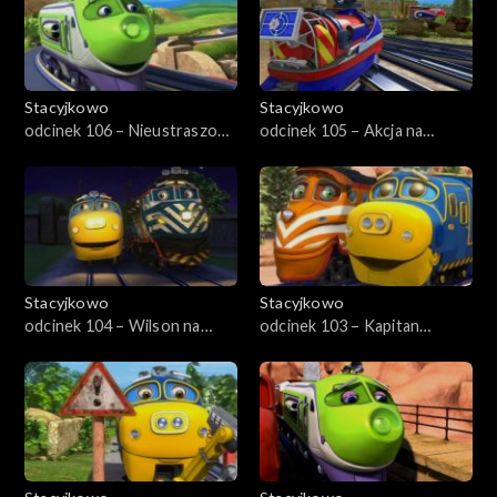
Stacyjkowo
Stacyjkowo
odcinek 106 – Nieustraszony
odcinek 105 – Akcja na
Wilson
wysokości
Stacyjkowo
Stacyjkowo
odcinek 104 – Wilson na
odcinek 103 – Kapitan
warcie
drużyny