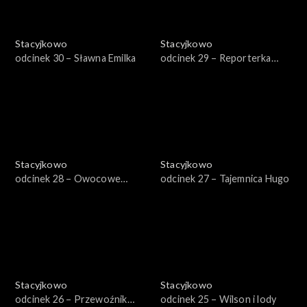
Stacyjkowo
Stacyjkowo
odcinek 30 – Sławna Emilka
odcinek 29 – Reporterka
Zosia
Stacyjkowo
Stacyjkowo
odcinek 28 – Owocowe
odcinek 27 – Tajemnica Hugo
fantango Frostiniego
Stacyjkowo
Stacyjkowo
odcinek 26 – Przewoźnik
odcinek 25 – Wilson i lody