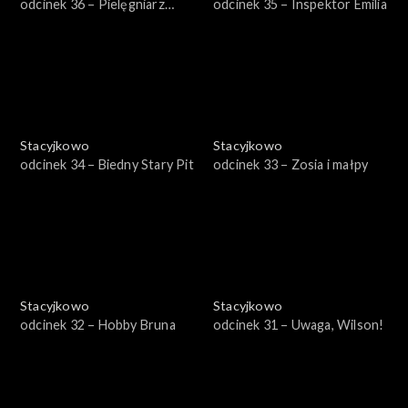
odcinek 36 – Pielęgniarz
odcinek 35 – Inspektor Emilia
Wilson
Stacyjkowo
Stacyjkowo
odcinek 34 – Biedny Stary Pit
odcinek 33 – Zosia i małpy
Stacyjkowo
Stacyjkowo
odcinek 32 – Hobby Bruna
odcinek 31 – Uwaga, Wilson!