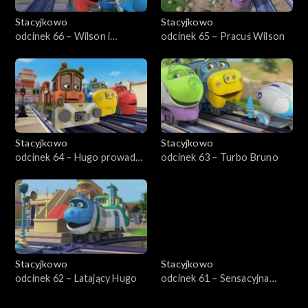
Stacyjkowo
Stacyjkowo
odcinek 66 – Wilson i
odcinek 65 – Pracuś Wilson
dinozaur
Stacyjkowo
Stacyjkowo
odcinek 64 – Hugo prowadzi
odcinek 63 – Turbo Bruno
quiz
Stacyjkowo
Stacyjkowo
odcinek 62 – Latający Hugo
odcinek 61 – Sensacyjna
Emilia