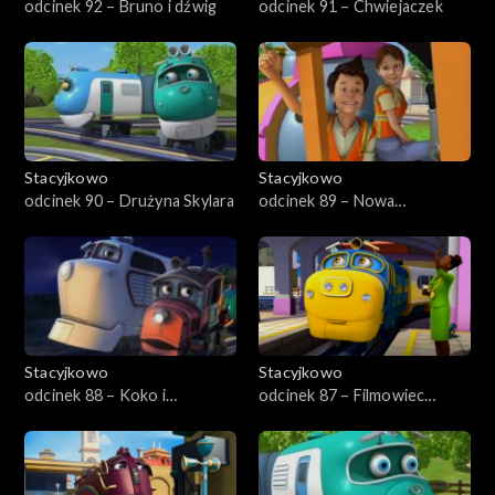
odcinek 92 – Bruno i dźwig
odcinek 91 – Chwiejaczek
Stacyjkowo
Stacyjkowo
odcinek 90 – Drużyna Skylara
odcinek 89 – Nowa
przyjaciółka Nutki
Stacyjkowo
Stacyjkowo
odcinek 88 – Koko i
odcinek 87 – Filmowiec
tajemnica
Bruno