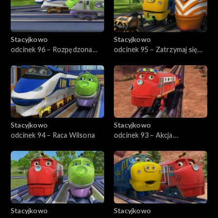
Stacyjkowo
Stacyjkowo
odcinek 96 – Rozpędzona
odcinek 95 – Zatrzymaj się
Koko
Koko
Stacyjkowo
Stacyjkowo
odcinek 94 – Raca Wilsona
odcinek 93 – Akcja
ratunkowa w skalnej kopalni
Stacyjkowo
Stacyjkowo