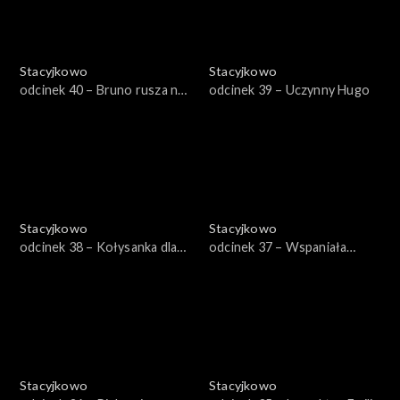
Stacyjkowo
Stacyjkowo
odcinek 40 – Bruno rusza na
odcinek 39 – Uczynny Hugo
ratunek
Stacyjkowo
Stacyjkowo
odcinek 38 – Kołysanka dla
odcinek 37 – Wspaniała
Cezarego
przygoda Mtambo
Stacyjkowo
Stacyjkowo