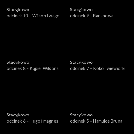
Stacyjkowo
Stacyjkowo
odcinek 10 – Wilson i wagon
odcinek 9 – Bananowa
lodów
przygoda
Stacyjkowo
Stacyjkowo
odcinek 8 – Kąpiel Wilsona
odcinek 7 – Koko i wiewiórki
Stacyjkowo
Stacyjkowo
odcinek 6 – Hugo i magnes
odcinek 5 – Hamulce Bruna