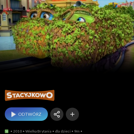
Stacyjkowo
ODTWÓRZ
2010
Wielka Brytania
dla dzieci
9m