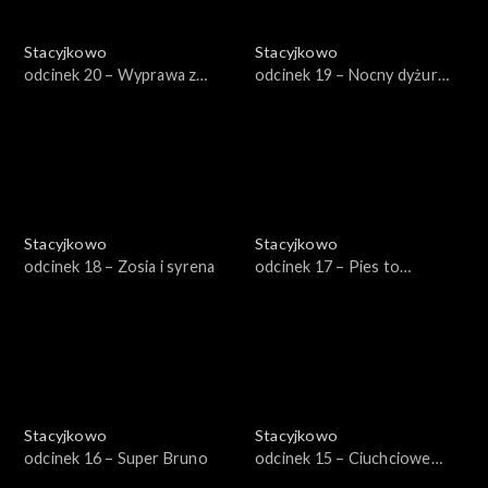
Stacyjkowo
Stacyjkowo
odcinek 20 – Wyprawa z
odcinek 19 – Nocny dyżur
Olgą
Koko
Stacyjkowo
Stacyjkowo
odcinek 18 – Zosia i syrena
odcinek 17 – Pies to
obowiązek
Stacyjkowo
Stacyjkowo
odcinek 16 – Super Bruno
odcinek 15 – Ciuchciowe
mistrzostwa