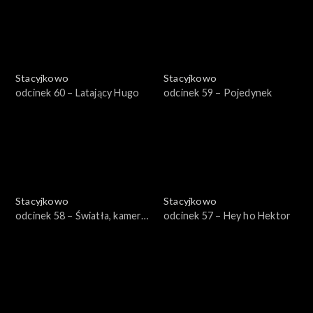
Stacyjkowo
Stacyjkowo
odcinek 60 – Latający Hugo
odcinek 59 – Pojedynek
Stacyjkowo
Stacyjkowo
odcinek 58 – Światła, kamera,
odcinek 57 – Hey ho Hektor
akcja