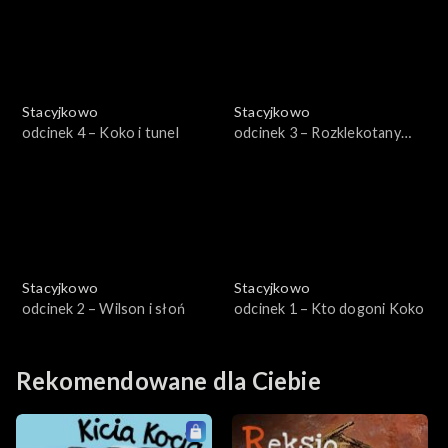
Stacyjkowo
Stacyjkowo
odcinek 4 – Koko i tunel
odcinek 3 – Rozklekotany
Wilson
Stacyjkowo
Stacyjkowo
odcinek 2 – Wilson i słoń
odcinek 1 – Kto dogoni Koko
Rekomendowane dla Ciebie