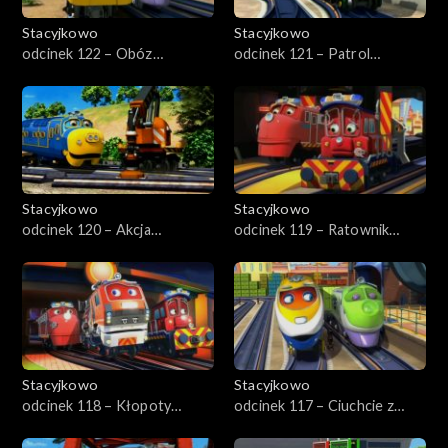
Stacyjkowo
Stacyjkowo
odcinek 122 – Obóz
odcinek 121 – Patrol
treningowy
Kormaka
Stacyjkowo
Stacyjkowo
odcinek 120 – Akcja
odcinek 119 – Ratownik
ratunkowa
pierwszego kontaktu
Stacyjkowo
Stacyjkowo
odcinek 118 – Kłopoty
odcinek 117 – Ciuchcie z
Wilsona
żelaza