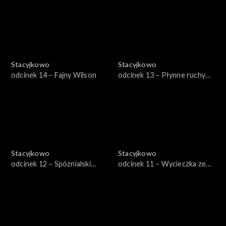
Stacyjkowo
Stacyjkowo
odcinek 14 – Fajny Wilson
odcinek 13 – Płynne ruchy
Wilsona
Stacyjkowo
Stacyjkowo
odcinek 12 – Spóźnialski
odcinek 11 – Wycieczka ze
Edzio
Starym Pitem