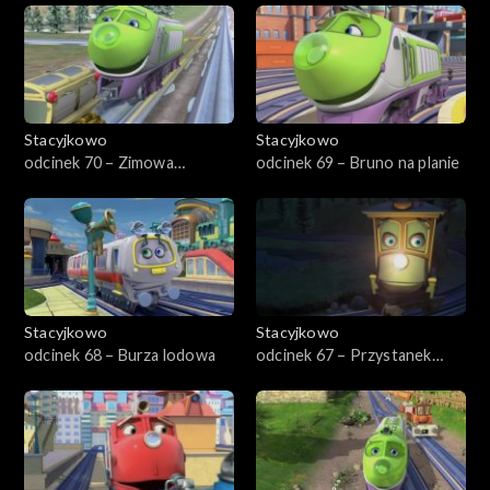
Stacyjkowo
Stacyjkowo
odcinek 70 – Zimowa
odcinek 69 – Bruno na planie
eskapada Wilsona
Stacyjkowo
Stacyjkowo
odcinek 68 – Burza lodowa
odcinek 67 – Przystanek
kosmos