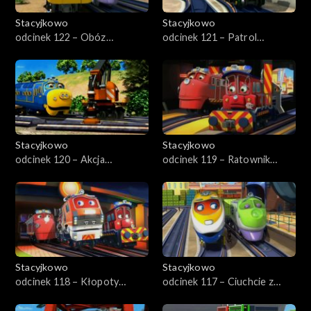
Stacyjkowo
Stacyjkowo
odcinek 122 – Obóz
odcinek 121 – Patrol
treningowy
Kormaka
Stacyjkowo
Stacyjkowo
odcinek 120 – Akcja
odcinek 119 – Ratownik
ratunkowa
pierwszego kontaktu
Stacyjkowo
Stacyjkowo
odcinek 118 – Kłopoty
odcinek 117 – Ciuchcie z
Wilsona
żelaza