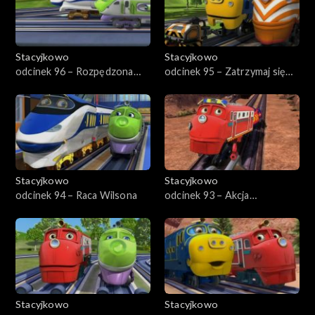
Stacyjkowo
Stacyjkowo
odcinek 96 – Rozpędzona
odcinek 95 – Zatrzymaj się
Koko
Koko
Stacyjkowo
Stacyjkowo
odcinek 94 – Raca Wilsona
odcinek 93 – Akcja
ratunkowa w skalnej kopalni
Stacyjkowo
Stacyjkowo