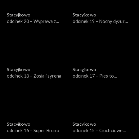
Stacyjkowo
Stacyjkowo
odcinek 20 – Wyprawa z
odcinek 19 – Nocny dyżur
Olgą
Koko
Stacyjkowo
Stacyjkowo
odcinek 18 – Zosia i syrena
odcinek 17 – Pies to
obowiązek
Stacyjkowo
Stacyjkowo
odcinek 16 – Super Bruno
odcinek 15 – Ciuchciowe
mistrzostwa