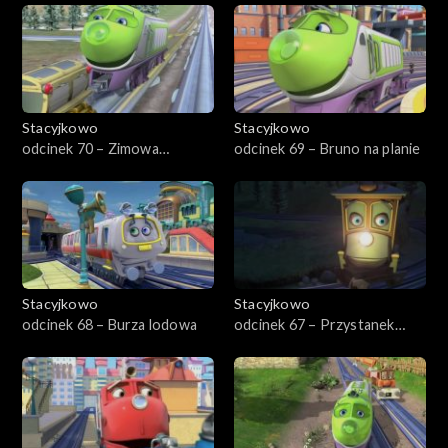
Stacyjkowo
Stacyjkowo
odcinek 70 – Zimowa
odcinek 69 – Bruno na planie
eskapada Wilsona
Stacyjkowo
Stacyjkowo
odcinek 68 – Burza lodowa
odcinek 67 – Przystanek
kosmos