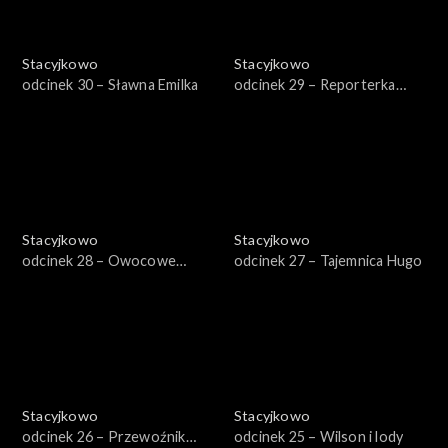
Stacyjkowo
Stacyjkowo
odcinek 30 – Sławna Emilka
odcinek 29 – Reporterka
Zosia
Stacyjkowo
Stacyjkowo
odcinek 28 – Owocowe
odcinek 27 – Tajemnica Hugo
fantango Frostiniego
Stacyjkowo
Stacyjkowo
odcinek 26 – Przewoźnik
odcinek 25 – Wilson i lody