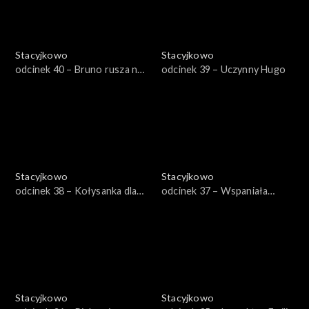
Stacyjkowo
Stacyjkowo
odcinek 40 – Bruno rusza na
odcinek 39 – Uczynny Hugo
ratunek
Stacyjkowo
Stacyjkowo
odcinek 38 – Kołysanka dla
odcinek 37 – Wspaniała
Cezarego
przygoda Mtambo
Stacyjkowo
Stacyjkowo