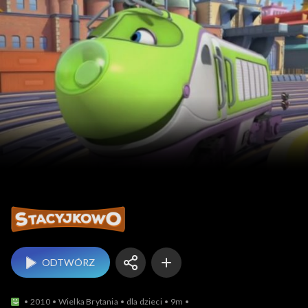
Stacyjkowo
ODTWÓRZ
2010
Wielka Brytania
dla dzieci
9m