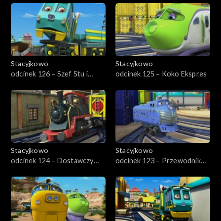
Stacyjkowo
Stacyjkowo
odcinek 126 – Szef Stu i
odcinek 125 – Koko Ekspres
dźwig parowy
Stacyjkowo
Stacyjkowo
odcinek 124 – Dostawczy
odcinek 123 – Przewodnik
pojedynek
Hektor