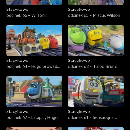
Stacyjkowo
Stacyjkowo
odcinek 66 – Wilson i
odcinek 65 – Pracuś Wilson
dinozaur
Stacyjkowo
Stacyjkowo
odcinek 64 – Hugo prowadzi
odcinek 63 – Turbo Bruno
quiz
Stacyjkowo
Stacyjkowo
odcinek 62 – Latający Hugo
odcinek 61 – Sensacyjna
Emilia