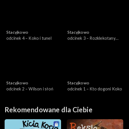
Stacyjkowo
Stacyjkowo
odcinek 4 – Koko i tunel
odcinek 3 – Rozklekotany
Wilson
Stacyjkowo
Stacyjkowo
odcinek 2 – Wilson i słoń
odcinek 1 – Kto dogoni Koko
Rekomendowane dla Ciebie