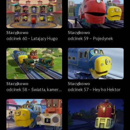
Stacyjkowo
Stacyjkowo
odcinek 60 – Latający Hugo
odcinek 59 – Pojedynek
Stacyjkowo
Stacyjkowo
odcinek 58 – Światła, kamera,
odcinek 57 – Hey ho Hektor
akcja