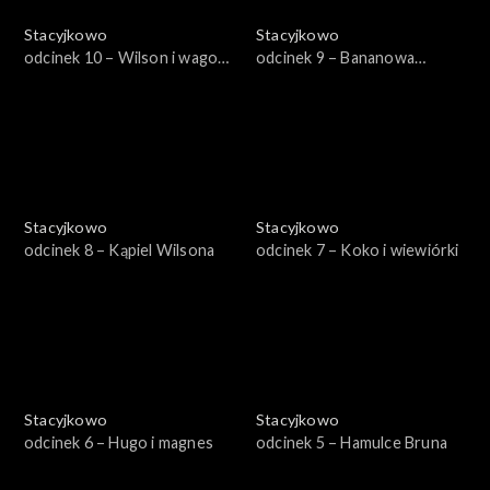
Stacyjkowo
Stacyjkowo
odcinek 10 – Wilson i wagon
odcinek 9 – Bananowa
lodów
przygoda
Stacyjkowo
Stacyjkowo
odcinek 8 – Kąpiel Wilsona
odcinek 7 – Koko i wiewiórki
Stacyjkowo
Stacyjkowo
odcinek 6 – Hugo i magnes
odcinek 5 – Hamulce Bruna