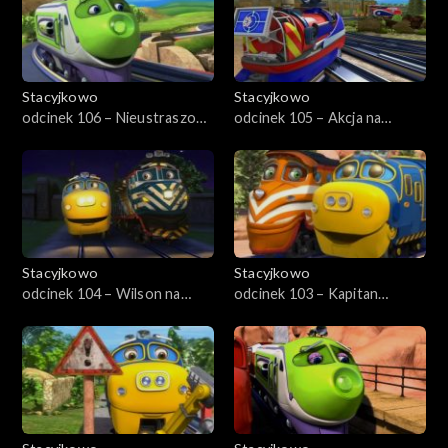
Stacyjkowo
Stacyjkowo
odcinek 106 – Nieustraszony
odcinek 105 – Akcja na
Wilson
wysokości
Stacyjkowo
Stacyjkowo
odcinek 104 – Wilson na
odcinek 103 – Kapitan
warcie
drużyny