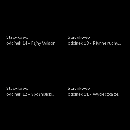
Stacyjkowo
Stacyjkowo
odcinek 14 – Fajny Wilson
odcinek 13 – Płynne ruchy
Wilsona
Stacyjkowo
Stacyjkowo
odcinek 12 – Spóźnialski
odcinek 11 – Wycieczka ze
Edzio
Starym Pitem