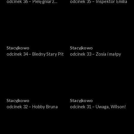
odcinek 36 – Pielęgniarz
odcinek 35 – Inspektor Emilia
Wilson
Stacyjkowo
Stacyjkowo
odcinek 34 – Biedny Stary Pit
odcinek 33 – Zosia i małpy
Stacyjkowo
Stacyjkowo
odcinek 32 – Hobby Bruna
odcinek 31 – Uwaga, Wilson!