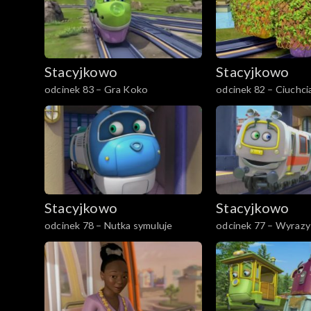
Stacyjkowo
Stacyjkowo
odcinek 83 – Gra Koko
odcinek 82 – Ciuchcia
Stacyjkowo
Stacyjkowo
odcinek 78 – Nutka symuluje
odcinek 77 – Wyrazy