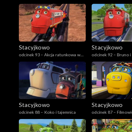
Stacyjkowo
Stacyjkowo
odcinek 93 – Akcja ratunkowa w
odcinek 92 – Bruno i
skalnej kopalni
Stacyjkowo
Stacyjkowo
odcinek 88 – Koko i tajemnica
odcinek 87 – Filmow