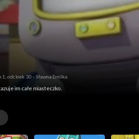
 1, odcinek 30 – Sławna Emilka
kazuje im całe miasteczko.