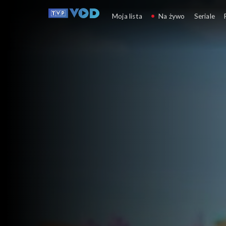
Stacyjkowo
Moja lista
Na żywo
Seriale