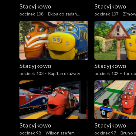
Stacyjkowo
Stacyjkowo
odcinek 108 – Ekipa do zadań
odcinek 107 – Zimow
specjalnych
Stacyjkowo
Stacyjkowo
odcinek 103 – Kapitan drużyny
odcinek 102 – Tor do
kopalni srebra
Stacyjkowo
Stacyjkowo
odcinek 98 – Wilson szefem
odcinek 97 – Bruno s