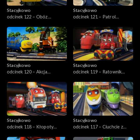
Stacyjkowo
Stacyjkowo
odcinek 122 – Obóz
odcinek 121 – Patrol
treningowy
Kormaka
Stacyjkowo
Stacyjkowo
odcinek 120 – Akcja
odcinek 119 – Ratownik
ratunkowa
pierwszego kontaktu
Stacyjkowo
Stacyjkowo
odcinek 118 – Kłopoty
odcinek 117 – Ciuchcie z
Wilsona
żelaza