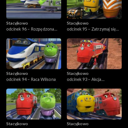
Stacyjkowo
Stacyjkowo
odcinek 96 – Rozpędzona
odcinek 95 – Zatrzymaj się
Koko
Koko
Stacyjkowo
Stacyjkowo
odcinek 94 – Raca Wilsona
odcinek 93 – Akcja
ratunkowa w skalnej kopalni
Stacyjkowo
Stacyjkowo