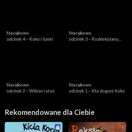
Stacyjkowo
Stacyjkowo
odcinek 4 – Koko i tunel
odcinek 3 – Rozklekotany
Wilson
Stacyjkowo
Stacyjkowo
odcinek 2 – Wilson i słoń
odcinek 1 – Kto dogoni Koko
Rekomendowane dla Ciebie