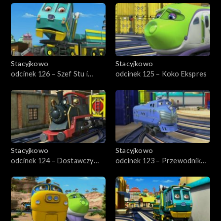
Stacyjkowo
Stacyjkowo
odcinek 126 – Szef Stu i
odcinek 125 – Koko Ekspres
dźwig parowy
Stacyjkowo
Stacyjkowo
odcinek 124 – Dostawczy
odcinek 123 – Przewodnik
pojedynek
Hektor