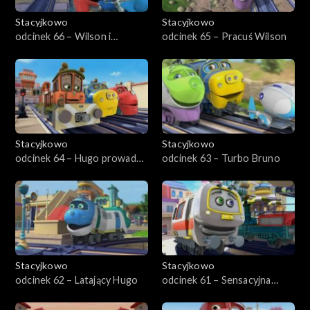
Stacyjkowo
Stacyjkowo
odcinek 66 – Wilson i
odcinek 65 – Pracuś Wilson
dinozaur
Stacyjkowo
Stacyjkowo
odcinek 64 – Hugo prowadzi
odcinek 63 – Turbo Bruno
quiz
Stacyjkowo
Stacyjkowo
odcinek 62 – Latający Hugo
odcinek 61 – Sensacyjna
Emilia