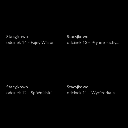
Stacyjkowo
Stacyjkowo
odcinek 14 – Fajny Wilson
odcinek 13 – Płynne ruchy
Wilsona
Stacyjkowo
Stacyjkowo
odcinek 12 – Spóźnialski
odcinek 11 – Wycieczka ze
Edzio
Starym Pitem