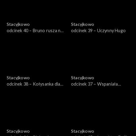
Stacyjkowo
Stacyjkowo
odcinek 40 – Bruno rusza na
odcinek 39 – Uczynny Hugo
ratunek
Stacyjkowo
Stacyjkowo
odcinek 38 – Kołysanka dla
odcinek 37 – Wspaniała
Cezarego
przygoda Mtambo
Stacyjkowo
Stacyjkowo