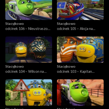
Stacyjkowo
Stacyjkowo
odcinek 106 – Nieustraszony
odcinek 105 – Akcja na
Wilson
wysokości
Stacyjkowo
Stacyjkowo
odcinek 104 – Wilson na
odcinek 103 – Kapitan
warcie
drużyny