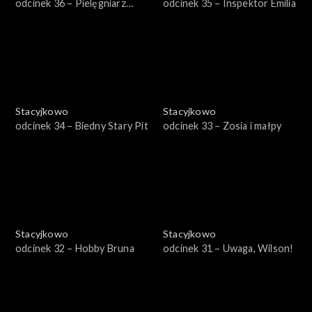
odcinek 36 – Pielęgniarz
odcinek 35 – Inspektor Emilia
Wilson
Stacyjkowo
Stacyjkowo
odcinek 34 – Biedny Stary Pit
odcinek 33 – Zosia i małpy
Stacyjkowo
Stacyjkowo
odcinek 32 – Hobby Bruna
odcinek 31 – Uwaga, Wilson!