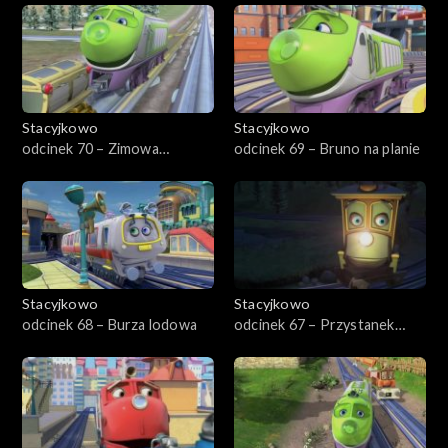
Stacyjkowo
Stacyjkowo
odcinek 70 – Zimowa
odcinek 69 – Bruno na planie
eskapada Wilsona
Stacyjkowo
Stacyjkowo
odcinek 68 – Burza lodowa
odcinek 67 – Przystanek
kosmos