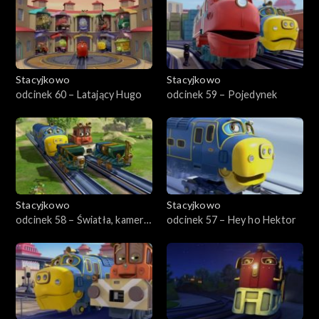
Stacyjkowo
Stacyjkowo
odcinek 60 – Latający Hugo
odcinek 59 – Pojedynek
Stacyjkowo
Stacyjkowo
odcinek 58 – Światła, kamera,
odcinek 57 – Hey ho Hektor
akcja