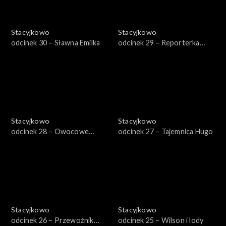
Stacyjkowo
Stacyjkowo
odcinek 30 – Sławna Emilka
odcinek 29 – Reporterka
Zosia
Stacyjkowo
Stacyjkowo
odcinek 28 – Owocowe
odcinek 27 – Tajemnica Hugo
fantango Frostiniego
Stacyjkowo
Stacyjkowo
odcinek 26 – Przewoźnik
odcinek 25 – Wilson i lody