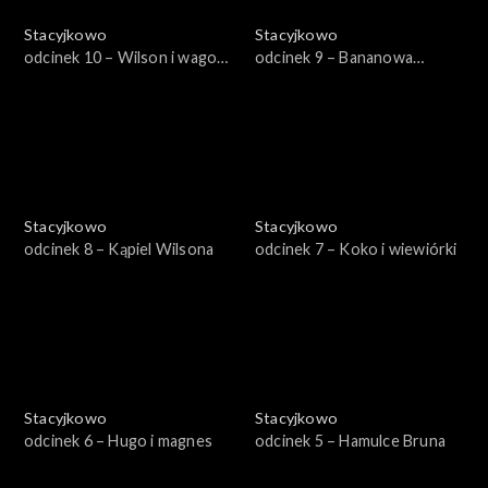
Stacyjkowo
Stacyjkowo
odcinek 10 – Wilson i wagon
odcinek 9 – Bananowa
lodów
przygoda
Stacyjkowo
Stacyjkowo
odcinek 8 – Kąpiel Wilsona
odcinek 7 – Koko i wiewiórki
Stacyjkowo
Stacyjkowo
odcinek 6 – Hugo i magnes
odcinek 5 – Hamulce Bruna