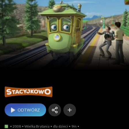
Stacyjkowo
ODTWÓRZ
2008
Wielka Brytania
dla dzieci
9m