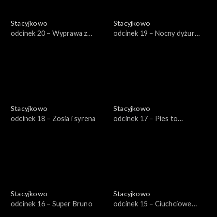
Stacyjkowo
Stacyjkowo
odcinek 20 – Wyprawa z
odcinek 19 – Nocny dyżur
Olgą
Koko
Stacyjkowo
Stacyjkowo
odcinek 18 – Zosia i syrena
odcinek 17 – Pies to
obowiązek
Stacyjkowo
Stacyjkowo
odcinek 16 – Super Bruno
odcinek 15 – Ciuchciowe
mistrzostwa