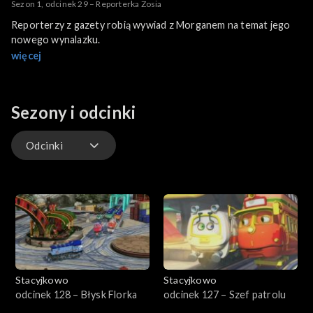
Sezon 1, odcinek 29 – Reporterka Zosia
Reporterzy z gazety robią wywiad z Morganem na temat jego
nowego wynalazku.
więcej
Sezony i odcinki
Odcinki
Odcinki
Stacyjkowo
Stacyjkowo
odcinek 128 – Błysk Florka
odcinek 127 – Szef patrolu