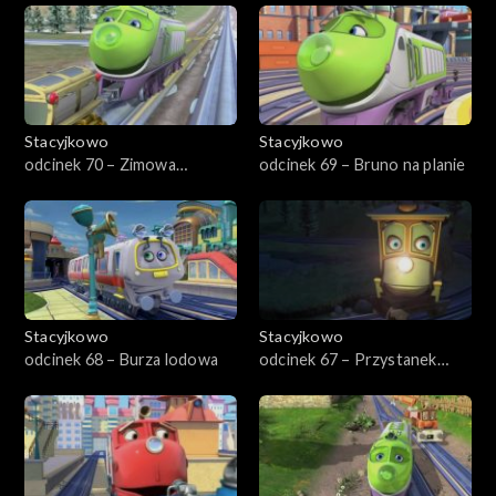
Stacyjkowo
Stacyjkowo
odcinek 70 – Zimowa
odcinek 69 – Bruno na planie
eskapada Wilsona
Stacyjkowo
Stacyjkowo
odcinek 68 – Burza lodowa
odcinek 67 – Przystanek
kosmos