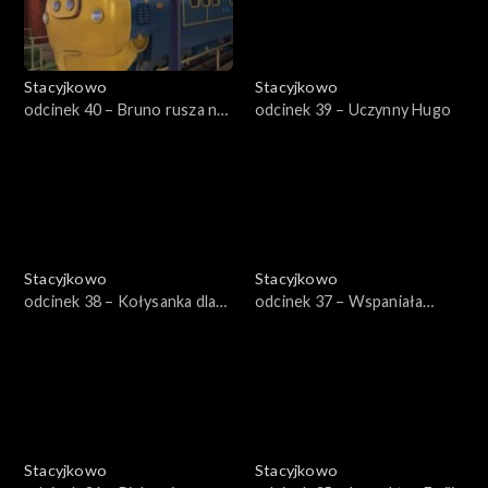
Stacyjkowo
Stacyjkowo
odcinek 40 – Bruno rusza na
odcinek 39 – Uczynny Hugo
ratunek
Stacyjkowo
Stacyjkowo
odcinek 38 – Kołysanka dla
odcinek 37 – Wspaniała
Cezarego
przygoda Mtambo
Stacyjkowo
Stacyjkowo