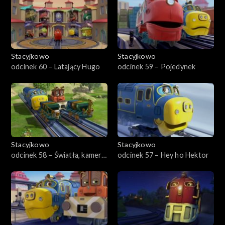
Stacyjkowo
Stacyjkowo
odcinek 60 – Latający Hugo
odcinek 59 – Pojedynek
Stacyjkowo
Stacyjkowo
odcinek 58 – Światła, kamera,
odcinek 57 – Hey ho Hektor
akcja