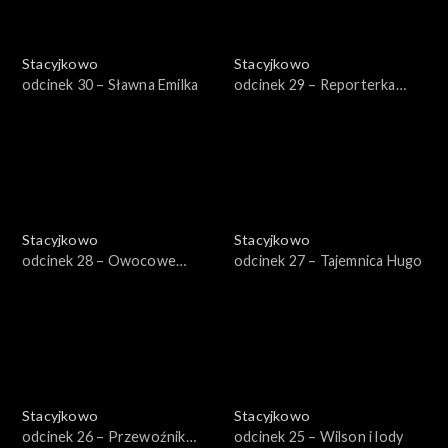
Stacyjkowo
Stacyjkowo
odcinek 30 – Sławna Emilka
odcinek 29 – Reporterka
Zosia
Stacyjkowo
Stacyjkowo
odcinek 28 – Owocowe
odcinek 27 – Tajemnica Hugo
fantango Frostiniego
Stacyjkowo
Stacyjkowo
odcinek 26 – Przewoźnik
odcinek 25 – Wilson i lody