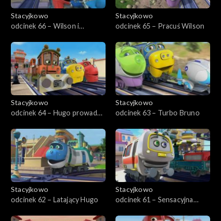
Stacyjkowo
Stacyjkowo
odcinek 66 – Wilson i
odcinek 65 – Pracuś Wilson
dinozaur
Stacyjkowo
Stacyjkowo
odcinek 64 – Hugo prowadzi
odcinek 63 – Turbo Bruno
quiz
Stacyjkowo
Stacyjkowo
odcinek 62 – Latający Hugo
odcinek 61 – Sensacyjna
Emilia