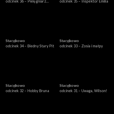
odcinek 36 – Pielęgniarz
odcinek 35 – Inspektor Emilia
Wilson
Stacyjkowo
Stacyjkowo
odcinek 34 – Biedny Stary Pit
odcinek 33 – Zosia i małpy
Stacyjkowo
Stacyjkowo
odcinek 32 – Hobby Bruna
odcinek 31 – Uwaga, Wilson!