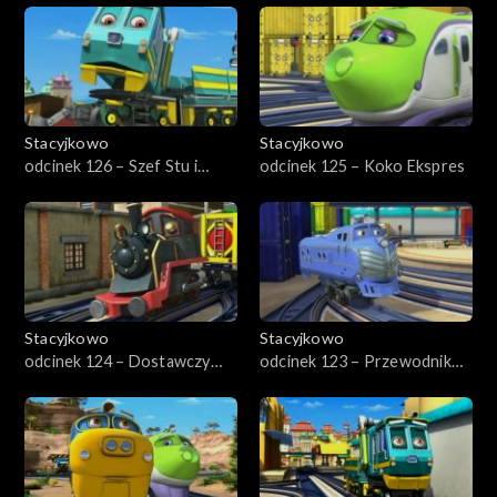
Stacyjkowo
Stacyjkowo
odcinek 126 – Szef Stu i
odcinek 125 – Koko Ekspres
dźwig parowy
Stacyjkowo
Stacyjkowo
odcinek 124 – Dostawczy
odcinek 123 – Przewodnik
pojedynek
Hektor