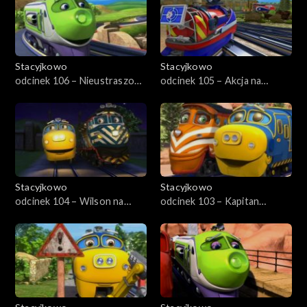
Stacyjkowo
Stacyjkowo
odcinek 106 – Nieustraszony
odcinek 105 – Akcja na
Wilson
wysokości
Stacyjkowo
Stacyjkowo
odcinek 104 – Wilson na
odcinek 103 – Kapitan
warcie
drużyny