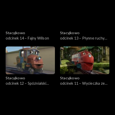
Stacyjkowo
Stacyjkowo
odcinek 14 – Fajny Wilson
odcinek 13 – Płynne ruchy
Wilsona
Stacyjkowo
Stacyjkowo
odcinek 12 – Spóźnialski
odcinek 11 – Wycieczka ze
Edzio
Starym Pitem