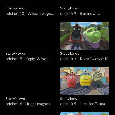
Stacyjkowo
Stacyjkowo
odcinek 10 – Wilson i wagon
odcinek 9 – Bananowa
lodów
przygoda
Stacyjkowo
Stacyjkowo
odcinek 8 – Kąpiel Wilsona
odcinek 7 – Koko i wiewiórki
Stacyjkowo
Stacyjkowo
odcinek 6 – Hugo i magnes
odcinek 5 – Hamulce Bruna