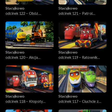
Stacyjkowo
Stacyjkowo
odcinek 122 – Obóz
odcinek 121 – Patrol
treningowy
Kormaka
Stacyjkowo
Stacyjkowo
odcinek 120 – Akcja
odcinek 119 – Ratownik
ratunkowa
pierwszego kontaktu
Stacyjkowo
Stacyjkowo
odcinek 118 – Kłopoty
odcinek 117 – Ciuchcie z
Wilsona
żelaza