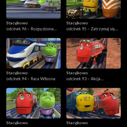
Stacyjkowo
Stacyjkowo
odcinek 96 – Rozpędzona
odcinek 95 – Zatrzymaj się
Koko
Koko
Stacyjkowo
Stacyjkowo
odcinek 94 – Raca Wilsona
odcinek 93 – Akcja
ratunkowa w skalnej kopalni
Stacyjkowo
Stacyjkowo