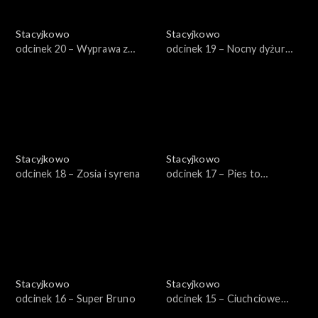
Stacyjkowo
Stacyjkowo
odcinek 20 – Wyprawa z
odcinek 19 – Nocny dyżur
Olgą
Koko
Stacyjkowo
Stacyjkowo
odcinek 18 – Zosia i syrena
odcinek 17 – Pies to
obowiązek
Stacyjkowo
Stacyjkowo
odcinek 16 – Super Bruno
odcinek 15 – Ciuchciowe
mistrzostwa