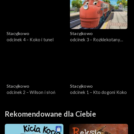
Stacyjkowo
Stacyjkowo
odcinek 4 – Koko i tunel
odcinek 3 – Rozklekotany
Wilson
Stacyjkowo
Stacyjkowo
odcinek 2 – Wilson i słoń
odcinek 1 – Kto dogoni Koko
Rekomendowane dla Ciebie