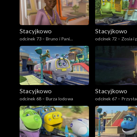
Stacyjkowo
Stacyjkowo
odcinek 73 – Bruno i Pani
odcinek 72 – Zosia i
Burmistrz
Stacyjkowo
Stacyjkowo
odcinek 68 – Burza lodowa
odcinek 67 – Przyst