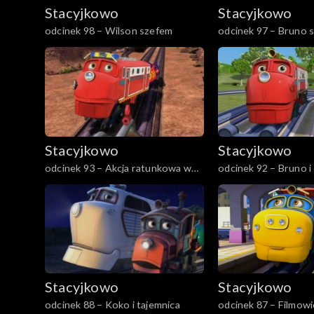
Stacyjkowo
Stacyjkowo
odcinek 98 – Wilson szefem
odcinek 97 – Bruno s
Stacyjkowo
Stacyjkowo
odcinek 93 – Akcja ratunkowa w
odcinek 92 – Bruno i
skalnej kopalni
Stacyjkowo
Stacyjkowo
odcinek 88 – Koko i tajemnica
odcinek 87 – Filmow