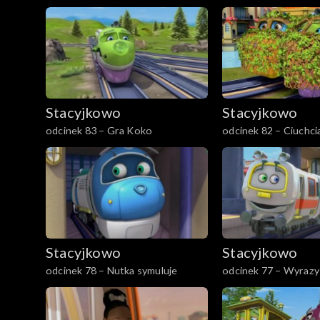
Stacyjkowo
Stacyjkowo
odcinek 83 – Gra Koko
odcinek 82 – Ciuchcia
Stacyjkowo
Stacyjkowo
odcinek 78 – Nutka symuluje
odcinek 77 – Wyrazy