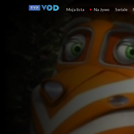
Stacyjkowo
Moja lista
Na żywo
Seriale