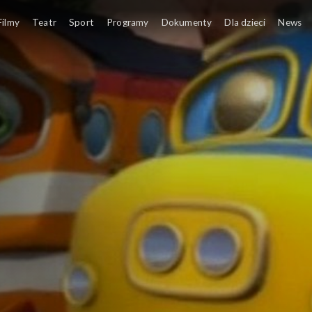
Filmy
Teatr
Sport
Programy
Dokumenty
Dla dzieci
News