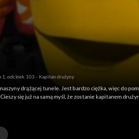
 1, odcinek 103 – Kapitan drużyny
aszyny drążącej tunele. Jest bardzo ciężka, więc do pom
Cieszy się już na samą myśl, że zostanie kapitanem drużyn