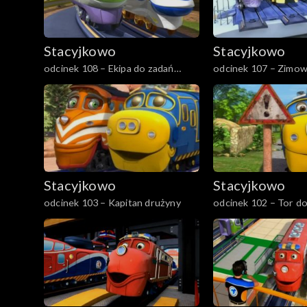
Stacyjkowo
Stacyjkowo
odcinek 108 – Ekipa do zadań
odcinek 107 – Zimow
specjalnych
Stacyjkowo
Stacyjkowo
odcinek 103 – Kapitan drużyny
odcinek 102 – Tor do
kopalni srebra