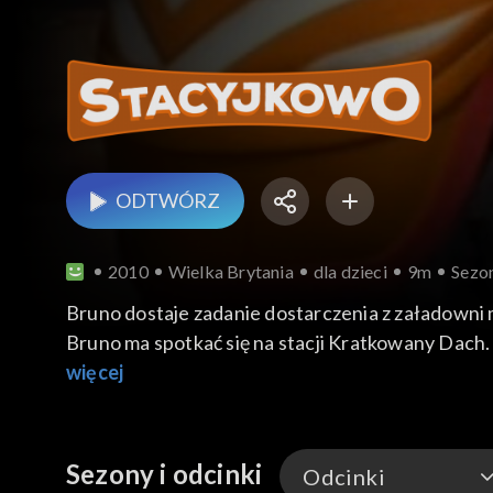
ODTWÓRZ
2010
Wielka Brytania
dla dzieci
9m
Sezon
Bruno dostaje zadanie dostarczenia z załadowni m
Bruno ma spotkać się na stacji Kratkowany Dach. 
więcej
Sezony i odcinki
Odcinki