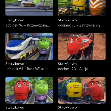
Stacyjkowo
Stacyjkowo
odcinek 96 – Rozpędzona
odcinek 95 – Zatrzymaj się
Koko
Koko
Stacyjkowo
Stacyjkowo
odcinek 94 – Raca Wilsona
odcinek 93 – Akcja
ratunkowa w skalnej kopalni
Stacyjkowo
Stacyjkowo