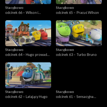
Stacyjkowo
Stacyjkowo
odcinek 66 – Wilson i
odcinek 65 – Pracuś Wilson
dinozaur
Stacyjkowo
Stacyjkowo
odcinek 64 – Hugo prowadzi
odcinek 63 – Turbo Bruno
quiz
Stacyjkowo
Stacyjkowo
odcinek 62 – Latający Hugo
odcinek 61 – Sensacyjna
Emilia