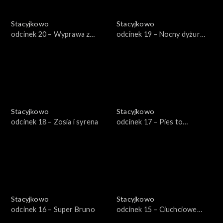
Stacyjkowo
Stacyjkowo
odcinek 20 – Wyprawa z
odcinek 19 – Nocny dyżur
Olgą
Koko
Stacyjkowo
Stacyjkowo
odcinek 18 – Zosia i syrena
odcinek 17 – Pies to
obowiązek
Stacyjkowo
Stacyjkowo
odcinek 16 – Super Bruno
odcinek 15 – Ciuchciowe
mistrzostwa