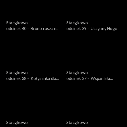
Stacyjkowo
Stacyjkowo
odcinek 40 – Bruno rusza na
odcinek 39 – Uczynny Hugo
ratunek
Stacyjkowo
Stacyjkowo
odcinek 38 – Kołysanka dla
odcinek 37 – Wspaniała
Cezarego
przygoda Mtambo
Stacyjkowo
Stacyjkowo