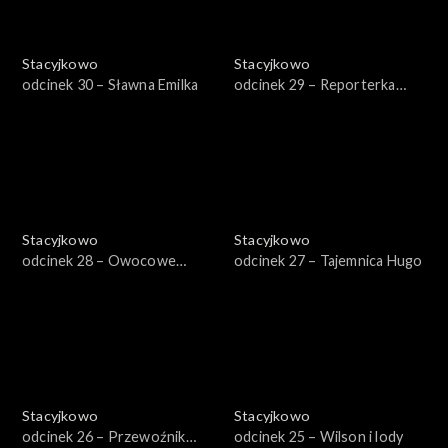
Stacyjkowo
Stacyjkowo
odcinek 30 – Sławna Emilka
odcinek 29 – Reporterka
Zosia
Stacyjkowo
Stacyjkowo
odcinek 28 – Owocowe
odcinek 27 – Tajemnica Hugo
fantango Frostiniego
Stacyjkowo
Stacyjkowo
odcinek 26 – Przewoźnik
odcinek 25 – Wilson i lody