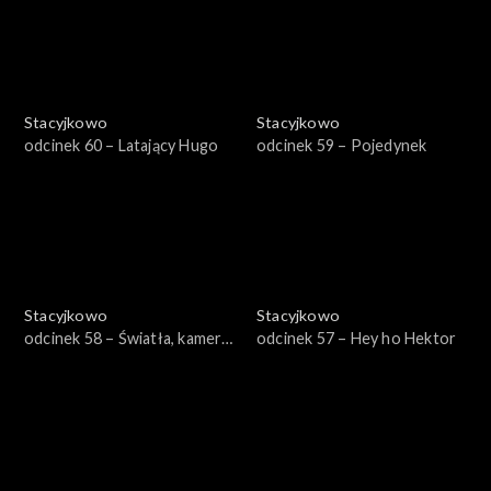
Stacyjkowo
Stacyjkowo
odcinek 60 – Latający Hugo
odcinek 59 – Pojedynek
Stacyjkowo
Stacyjkowo
odcinek 58 – Światła, kamera,
odcinek 57 – Hey ho Hektor
akcja