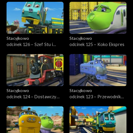
Stacyjkowo
Stacyjkowo
odcinek 126 – Szef Stu i
odcinek 125 – Koko Ekspres
dźwig parowy
Stacyjkowo
Stacyjkowo
odcinek 124 – Dostawczy
odcinek 123 – Przewodnik
pojedynek
Hektor