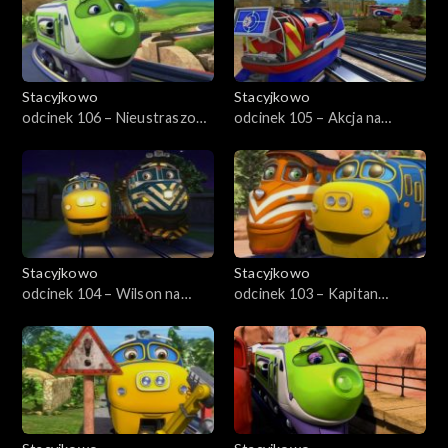
Stacyjkowo
Stacyjkowo
odcinek 106 – Nieustraszony
odcinek 105 – Akcja na
Wilson
wysokości
Stacyjkowo
Stacyjkowo
odcinek 104 – Wilson na
odcinek 103 – Kapitan
warcie
drużyny