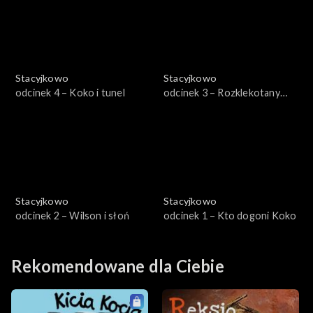
Stacyjkowo
Stacyjkowo
odcinek 4 – Koko i tunel
odcinek 3 – Rozklekotany
Wilson
Stacyjkowo
Stacyjkowo
odcinek 2 – Wilson i słoń
odcinek 1 – Kto dogoni Koko
Rekomendowane dla Ciebie