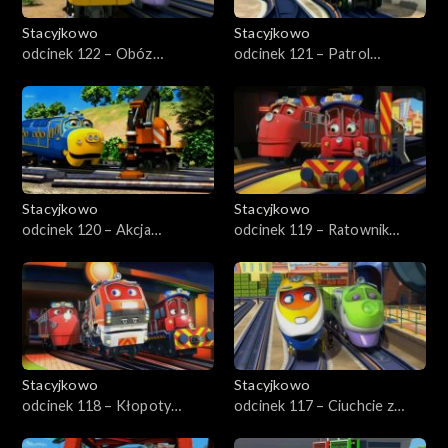
Stacyjkowo
Stacyjkowo
odcinek 122 – Obóz
odcinek 121 – Patrol
treningowy
Kormaka
Stacyjkowo
Stacyjkowo
odcinek 120 – Akcja
odcinek 119 – Ratownik
ratunkowa
pierwszego kontaktu
Stacyjkowo
Stacyjkowo
odcinek 118 – Kłopoty
odcinek 117 – Ciuchcie z
Wilsona
żelaza