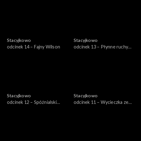
Stacyjkowo
Stacyjkowo
odcinek 14 – Fajny Wilson
odcinek 13 – Płynne ruchy
Wilsona
Stacyjkowo
Stacyjkowo
odcinek 12 – Spóźnialski
odcinek 11 – Wycieczka ze
Edzio
Starym Pitem