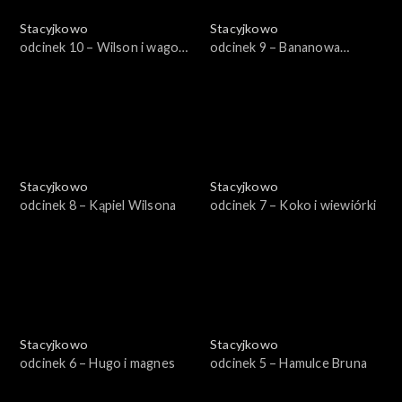
Stacyjkowo
Stacyjkowo
odcinek 10 – Wilson i wagon
odcinek 9 – Bananowa
lodów
przygoda
Stacyjkowo
Stacyjkowo
odcinek 8 – Kąpiel Wilsona
odcinek 7 – Koko i wiewiórki
Stacyjkowo
Stacyjkowo
odcinek 6 – Hugo i magnes
odcinek 5 – Hamulce Bruna