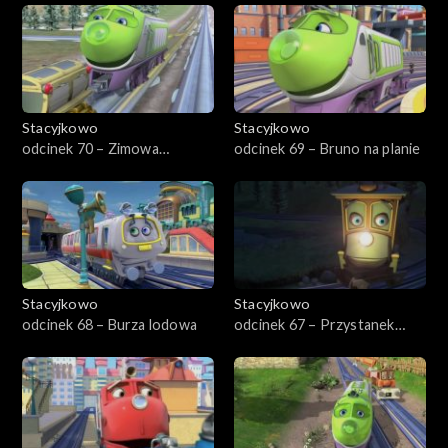
Stacyjkowo
Stacyjkowo
odcinek 70 – Zimowa
odcinek 69 – Bruno na planie
eskapada Wilsona
Stacyjkowo
Stacyjkowo
odcinek 68 – Burza lodowa
odcinek 67 – Przystanek
kosmos