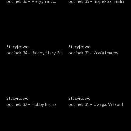
odcinek 36 – Pielęgniarz
odcinek 35 – Inspektor Emilia
Wilson
Stacyjkowo
Stacyjkowo
odcinek 34 – Biedny Stary Pit
odcinek 33 – Zosia i małpy
Stacyjkowo
Stacyjkowo
odcinek 32 – Hobby Bruna
odcinek 31 – Uwaga, Wilson!