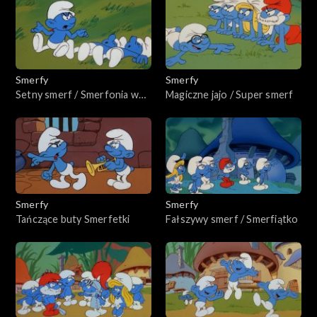
Smerfy
Smerfy
Setny smerf / Smerfonia w
Magiczne jajo / Super smerf
tonacji C
Smerfy
Smerfy
Tańczące buty Smerfetki
Fałszywy smerf / Smerfiątko