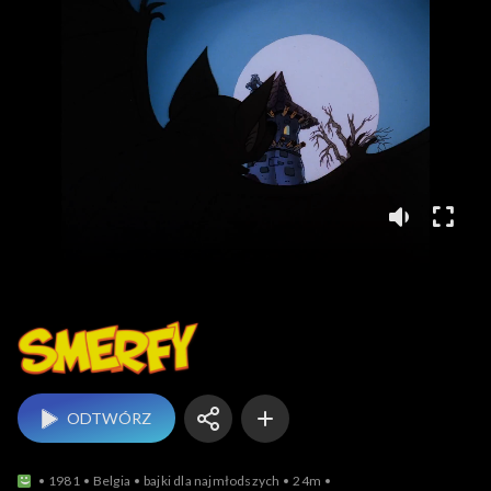
Smerfy
ODTWÓRZ
1981
Belgia
bajki dla najmłodszych
24m