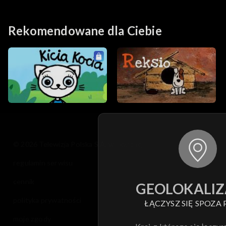
Rekomendowane dla Ciebie
© 2026 Telewizja Polska S.A. w likwidacji
regulamin serwisu
cennik
GEOLOKALIZ
polityka prywatności
ŁĄCZYSZ SIĘ SPOZA 
moje zgody