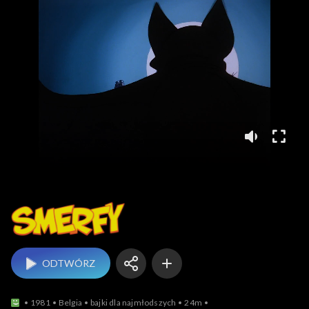
Smerfy
ODTWÓRZ
1981
Belgia
bajki dla najmłodszych
24m