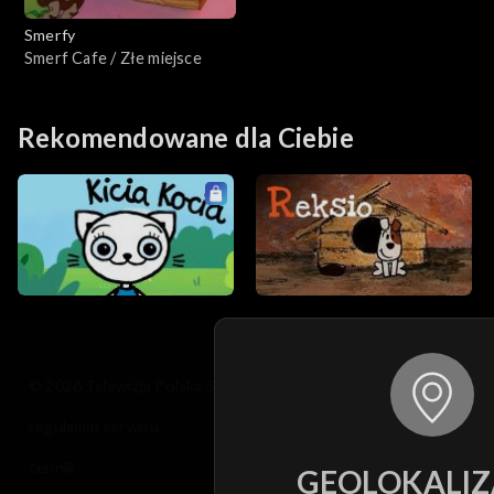
Smerfy
Smerf Cafe / Złe miejsce
Rekomendowane dla Ciebie
© 2026 Telewizja Polska S.A. w likwidacji
regulamin serwisu
cennik
GEOLOKALIZ