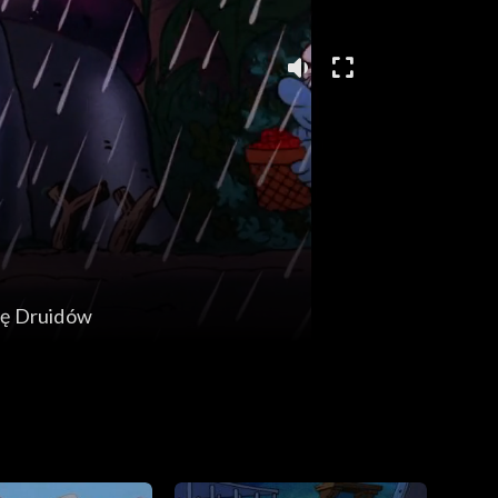
kę Druidów