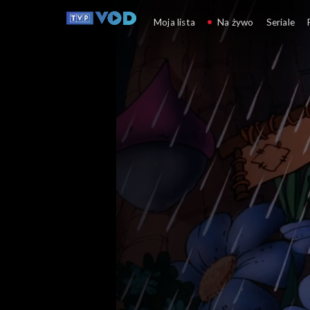
Smerfy
Moja lista
Na żywo
Seriale