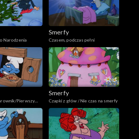
Smerfy
o Narodzenia
Czasem, podczas pełni
Smerfy
zarownik/Pierwszy
Czapki z głów / Nie czas na smerfy