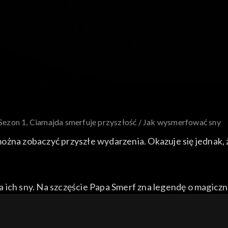
Sezon 1, Ciamajda smerfuje przyszłość / Jak wysmerfować sny
ożna zobaczyć przyszłe wydarzenia. Okazuje się jednak, 
 ich sny. Na szczęście Papa Smerf zna legendę o magiczn