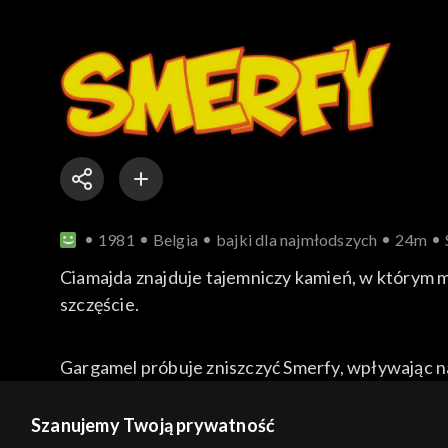
1981
Belgia
bajki dla najmłodszych
24m
Ciamajda znajduje tajemniczy kamień, w którym m
szczęście.
Gargamel próbuje zniszczyć Smerfy, wpływając na
więcej
Szanujemy Twoją prywatność