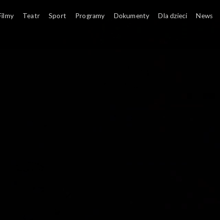
Filmy
Teatr
Sport
Programy
Dokumenty
Dla dzieci
News