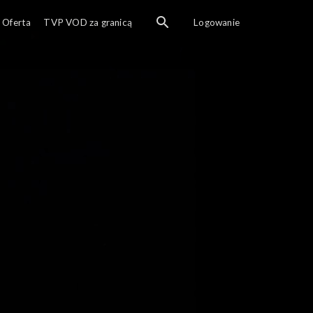
Oferta
TVP VOD za granicą
Logowanie