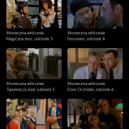
Słoneczna włócznia
Słoneczna włócznia
Magiczna moc, odcinek 3
Fenomen, odcinek 4
Słoneczna włócznia
Słoneczna włócznia
Tajemniczy ślad, odcinek 5
Dom Orchidei, odcinek 6