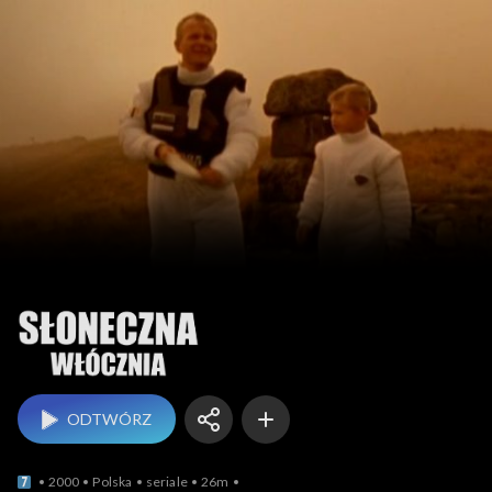
Słoneczna włócznia
ODTWÓRZ
2000
Polska
seriale
26m