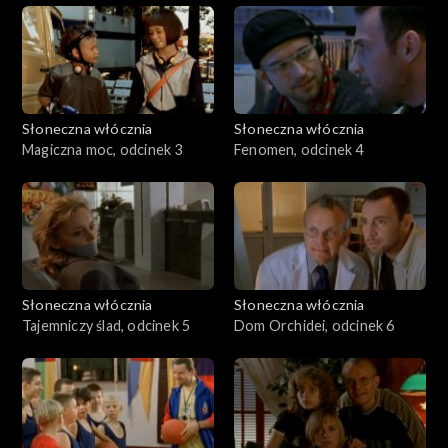
Słoneczna włócznia
Słoneczna włócznia
Magiczna moc, odcinek 3
Fenomen, odcinek 4
Słoneczna włócznia
Słoneczna włócznia
Tajemniczy ślad, odcinek 5
Dom Orchidei, odcinek 6